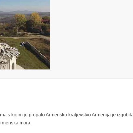
a s kojim je propalo Armensko kraljevstvo Armenija je izgubila
Armenska mora.