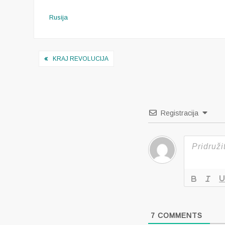
Rusija
Navigacija
KRAJ REVOLUCIJA
objava
Registracija
7
COMMENTS