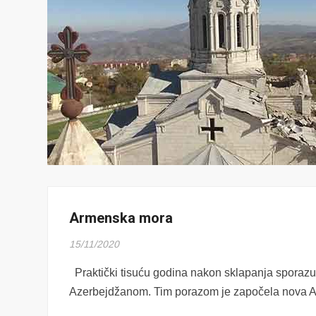
Armenska mora
15/11/2020
Praktički tisuću godina nakon sklapanja sporazum
Azerbejdžanom. Tim porazom je započela nova 