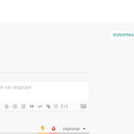
EUROPSKA 
{}
[+]
najstarije