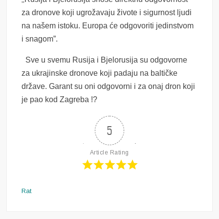
za dronove koji ugrožavaju živote i sigurnost ljudi
na našem istoku. Europa će odgovoriti jedinstvom
i snagom”.
Sve u svemu Rusija i Bjelorusija su odgovorne
za ukrajinske dronove koji padaju na baltičke
države. Garant su oni odgovorni i za onaj dron koji
je pao kod Zagreba !?
5
Article Rating
Rat