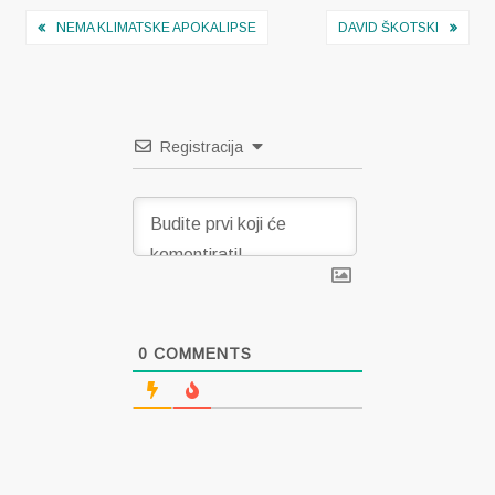
Navigacija
NEMA KLIMATSKE APOKALIPSE
DAVID ŠKOTSKI
objava
Registracija
0
COMMENTS