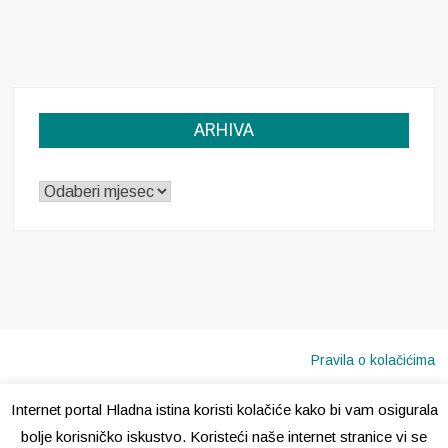
ARHIVA
ARHIVA
Pravila o kolačićima
Internet portal Hladna istina koristi kolačiće kako bi vam osigurala
Copyright © 2020 · Sva prava pridržana ·
Hladna Istina
bolje korisničko iskustvo. Koristeći naše internet stranice vi se