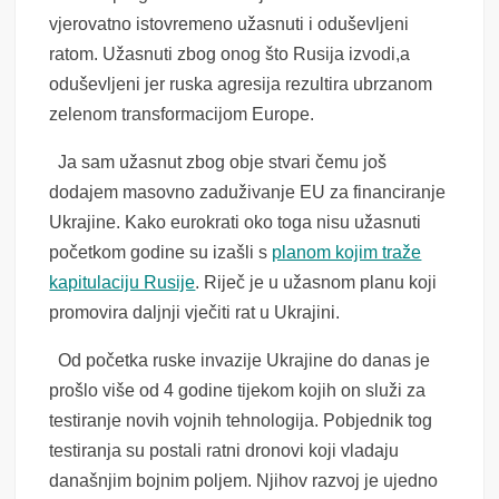
vjerovatno istovremeno užasnuti i oduševljeni
ratom. Užasnuti zbog onog što Rusija izvodi,a
oduševljeni jer ruska agresija rezultira ubrzanom
zelenom transformacijom Europe.
Ja sam užasnut zbog obje stvari čemu još
dodajem masovno zaduživanje EU za financiranje
Ukrajine. Kako eurokrati oko toga nisu užasnuti
početkom godine su izašli s
planom kojim traže
kapitulaciju Rusije
. Riječ je u užasnom planu koji
promovira daljnji vječiti rat u Ukrajini.
Od početka ruske invazije Ukrajine do danas je
prošlo više od 4 godine tijekom kojih on služi za
testiranje novih vojnih tehnologija. Pobjednik tog
testiranja su postali ratni dronovi koji vladaju
današnjim bojnim poljem. Njihov razvoj je ujedno