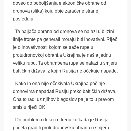
doveo do poboljšanja elektroničke obrane od
dronova (slika) koju obje zaraćene strane
posjeduju.
Ta najjača obrana od dronova se nalazi u blizini
linije fronte pa generali moraju biti inovativni. Riječ
je o inovativnosti kojom se traže rupe u
protudronovkoj obrani,a Ukrajina je našla jednu
veliku rupu. Ta obrambena rupa se nalazi u smjeru
baltičkih država iz kojih Rusija ne očekuje napade.
Kako ih ona nije očekivala Ukrajina počinje
dronovima napadati Rusiju preko baltičkih država.
Ona to radi uz njihov blagoslov pa je to u pravom
smislu riječi OK.
Do problema dolazi u trenutku kada je Rusija
počela graditi protudronovsku obranu u smjeru