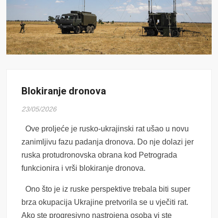
Blokiranje dronova
23/05/2026
Ove proljeće je rusko-ukrajinski rat ušao u novu
zanimljivu fazu padanja dronova. Do nje dolazi jer
ruska protudronovska obrana kod Petrograda
funkcionira i vrši blokiranje dronova.
Ono što je iz ruske perspektive trebala biti super
brza okupacija Ukrajine pretvorila se u vječiti rat.
Ako ste progresivno nastrojena osoba vi ste