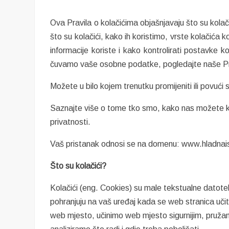
Ova Pravila o kolačićima objašnjavaju što su kolačić
što su kolačići, kako ih koristimo, vrste kolačića 
informacije koriste i kako kontrolirati postavke 
čuvamo vaše osobne podatke, pogledajte naše Prav
Možete u bilo kojem trenutku promijeniti ili povući 
Saznajte više o tome tko smo, kako nas možete k
privatnosti.
Vaš pristanak odnosi se na domenu: www.hladnai
Što su kolačići?
Kolačići (eng. Cookies) su male tekstualne datotek
pohranjuju na vaš uređaj kada se web stranica uči
web mjesto, učinimo web mjesto sigurnijim, pružam