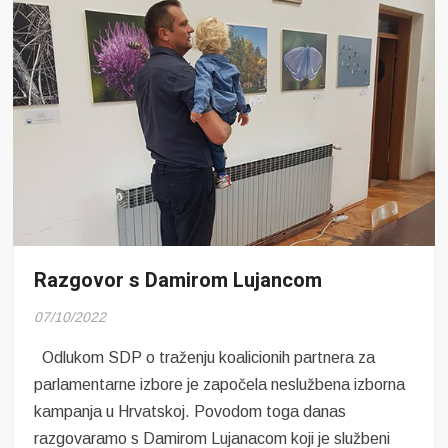
Razgovor s Damirom Lujancom
07/10/2022
Odlukom SDP o traženju koalicionih partnera za
parlamentarne izbore je započela neslužbena izborna
kampanja u Hrvatskoj. Povodom toga danas
razgovaramo s Damirom Lujanacom koji je službeni