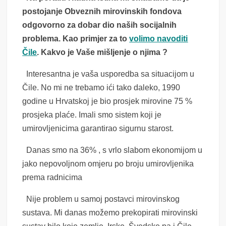
postojanje Obveznih mirovinskih fondova
odgovorno za dobar dio naših socijalnih
problema. Kao primjer za to
volimo navoditi
Čile
. Kakvo je Vaše mišljenje o njima ?
Interesantna je vaša usporedba sa situacijom u
Čile. No mi ne trebamo ići tako daleko, 1990
godine u Hrvatskoj je bio prosjek mirovine 75 %
prosjeka plaće. Imali smo sistem koji je
umirovljenicima garantirao sigurnu starost.
Danas smo na 36% , s vrlo slabom ekonomijom u
jako nepovoljnom omjeru po broju umirovljenika
prema radnicima
Nije problem u samoj postavci mirovinskog
sustava. Mi danas možemo prekopirati mirovinski