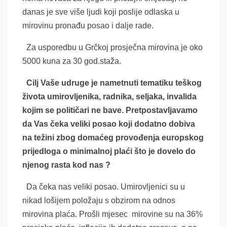
danas je sve više ljudi koji poslije odlaska u
mirovinu pronađu posao i dalje rade.
Za usporedbu u Grčkoj prosječna mirovina je oko
5000 kuna za 30 god.staža.
Cilj Vaše udruge je nametnuti tematiku teškog
života umirovljenika, radnika, seljaka, invalida
kojim se političari ne bave. Pretpostavljavamo
da Vas čeka veliki posao koji dodatno dobiva
na težini zbog domaćeg provođenja europskog
prijedloga o minimalnoj plaći što je dovelo do
njenog rasta kod nas ?
Da čeka nas veliki posao. Umirovljenici su u
nikad lošijem položaju s obzirom na odnos
mirovina plaća. Prošli mjesec mirovine su na 36%