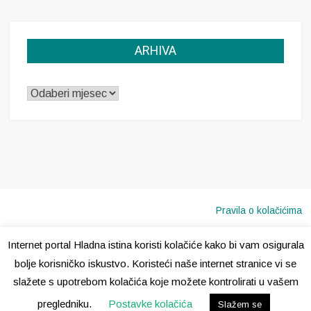
ARHIVA
ARHIVA
Pravila o kolačićima
Internet portal Hladna istina koristi kolačiće kako bi vam osigurala
Copyright © 2020 · Sva prava pridržana ·
Hladna Istina
bolje korisničko iskustvo. Koristeći naše internet stranice vi se
slažete s upotrebom kolačića koje možete kontrolirati u vašem
pregledniku.
Postavke kolačića
Slažem se