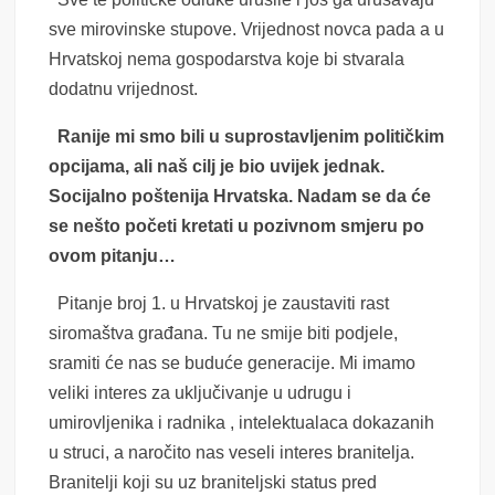
sve mirovinske stupove. Vrijednost novca pada a u
Hrvatskoj nema gospodarstva koje bi stvarala
dodatnu vrijednost.
Ranije mi smo bili u suprostavljenim političkim
opcijama, ali naš cilj je bio uvijek jednak.
Socijalno poštenija Hrvatska. Nadam se da će
se nešto početi kretati u pozivnom smjeru po
ovom pitanju…
Pitanje broj 1. u Hrvatskoj je zaustaviti rast
siromaštva građana. Tu ne smije biti podjele,
sramiti će nas se buduće generacije. Mi imamo
veliki interes za uključivanje u udrugu i
umirovljenika i radnika , intelektualaca dokazanih
u struci, a naročito nas veseli interes branitelja.
Branitelji koji su uz braniteljski status pred