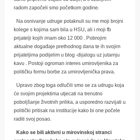
radom započeli smo početkom godine.
Na osnivanje udruge potaknuli su me moji brojni
kolege s kojima sam bila u HSU, ali i moji fb
prijatelji kojih imam oko 12 000 . Pobrojim
aktualne događaje prethodnog dana te ih svojim
prijateljima podijelim u blog -dijalogu uz jutarnju
kavu . Postoji ogroman interes umirovljenika za
političku formu borbe za umirovljenička prava.
Upravo zbog toga odlučili smo se za udrugu koja
će svojim projektima utjecati na trenutno
poboljšanje životnih prilika, a usporedno razvijati u
politički pritisak na institucije kako bi one počele
raditi svoj posao.
Kako se bili aktivni u mirovinskoj stranci