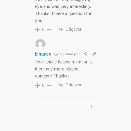
eye and was very interesting.
Thanks. I have a question for
you.
Odgovori
0
binance
1 godina prije
Your article helped me a lot, is
there any more related
content? Thanks!
Odgovori
0