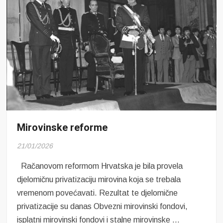
Mirovinske reforme
21/01/2026
Račanovom reformom Hrvatska je bila provela
djelomičnu privatizaciju mirovina koja se trebala
vremenom povećavati. Rezultat te djelomične
privatizacije su danas Obvezni mirovinski fondovi,
isplatni mirovinski fondovi i stalne mirovinske …