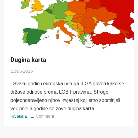
Dugina karta
23/06/2026
Svaku godinu europska udruga ILGA govori kako se
države odnose prema LGBT pravima. Strogo
pojednostavljeno njihov izvještaj koji smo spominjali
već prije 3 godine se zove dugina karta. …
on
Comment
Hrvatska
Dugina
karta