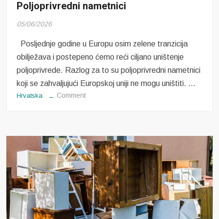
Poljoprivredni nametnici
05/06/2026
Posljednje godine u Europu osim zelene tranzicija
obilježava i postepeno ćemo reći ciljano uništenje
poljoprivrede. Razlog za to su poljoprivredni nametnici
koji se zahvaljujući Europskoj uniji ne mogu uništiti. …
on
Comment
Hrvatska
Poljoprivredni
nametnici