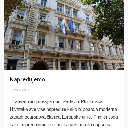
Napredujemo
20/03/2026
Zahvaljujući prosvjećenoj vladavini Plenkovića
Hrvatska sve više napreduje kako bi postala moderna
zapadnoeuropska članica Europske unije. Primjer toga
kako napredujemo je i sudska presuda za napad na