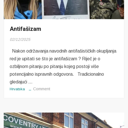
Antifašizam
02/12/2025
Nakon održavanja navodnih antifašističkih okupljanja
red je upitati se što je antifašizam ? Riječ je o
ozbiljnom pitanju po pitanju kojeg postoji više
potencijalno ispravnih odgovora. Tradicionalno
gledajući …
on
Comment
Hrvatska
Antifašizam