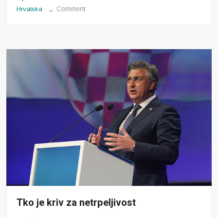
on
Comment
Hrvatska
Mirovinske
reforme
Tko je kriv za netrpeljivost