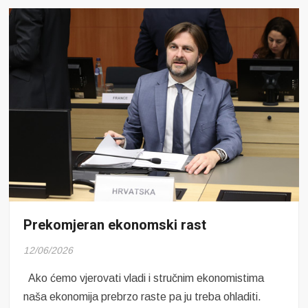
Prekomjeran ekonomski rast
12/06/2026
Ako ćemo vjerovati vladi i stručnim ekonomistima
naša ekonomija prebrzo raste pa ju treba ohladiti.