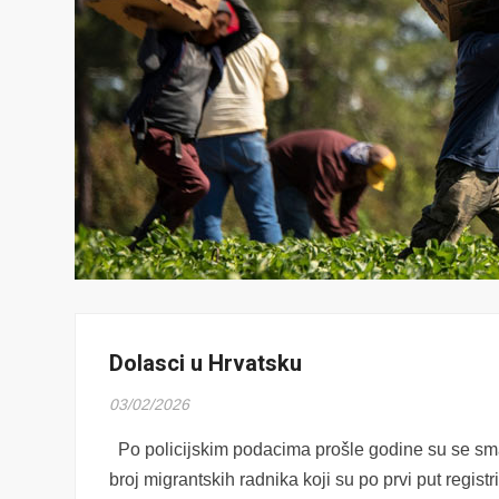
Dolasci u Hrvatsku
03/02/2026
Po policijskim podacima prošle godine su se sman
broj migrantskih radnika koji su po prvi put registr