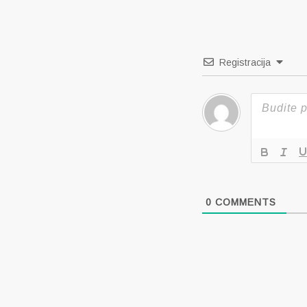
objava
Registracija
0
COMMENTS