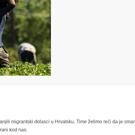
jili migrantski dolasci u Hrvatsku. Time želimo reći da je sma
irani kod nas.