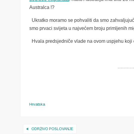
Australca !?
Ukratko moramo se pohvaliti da smo zahvaljujuć
smo prvaci svijeta u najvećem broju primljenih m
Hvala predsjedniče vlade na ovom uspjehu koji će
Hrvatska
Navigacija
ODRŽIVO POSLOVANJE