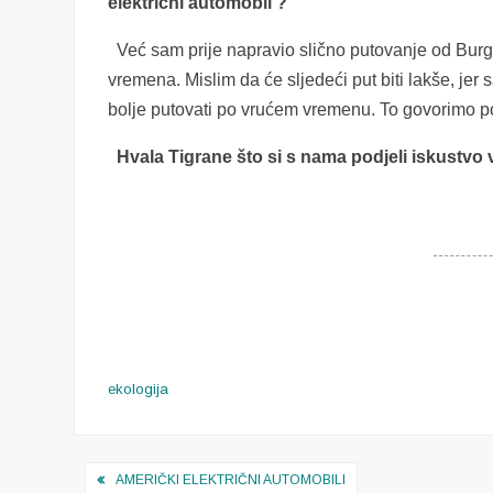
električni automobil ?
Već sam prije napravio slično putovanje od Burg
vremena. Mislim da će sljedeći put biti lakše, jer
bolje putovati po vrućem vremenu. To govorimo poš
Hvala
Tigrane
što si s nama podjeli iskustvo
ekologija
Navigacija
AMERIČKI ELEKTRIČNI AUTOMOBILI