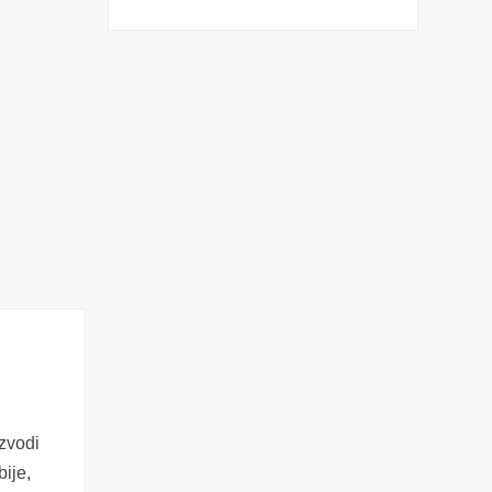
zvodi
ije,