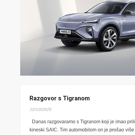
Razgovor s Tigranom
22/10/2025
Danas razgovaramo s Tigranom
koji je imao pri
kineski SAIC. Tim automobilom on je prošao više 