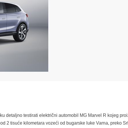
liku detaljno testirati električni automobil MG
Marvel R
kojeg proi
od 2 tisuće kilometara vozeći od bugarske luke Varna, preko Srb