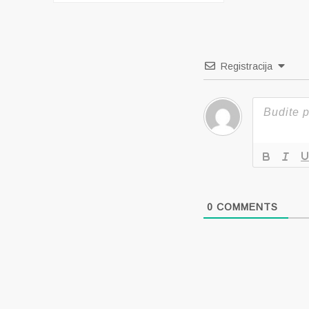
objava
Registracija
0
COMMENTS