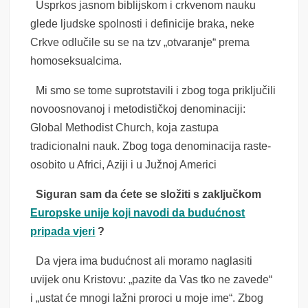
Usprkos jasnom biblijskom i crkvenom nauku
glede ljudske spolnosti i definicije braka, neke
Crkve odlučile su se na tzv „otvaranje“ prema
homoseksualcima.
Mi smo se tome suprotstavili i zbog toga priključili
novoosnovanoj i metodističkoj denominaciji:
Global Methodist Church, koja zastupa
tradicionalni nauk. Zbog toga denominacija raste-
osobito u Africi, Aziji i u Južnoj Americi
Siguran sam da ćete se složiti s zaključkom
Europske unije koji navodi da budućnost
pripada vjeri
?
Da vjera ima budućnost ali moramo naglasiti
uvijek onu Kristovu: „pazite da Vas tko ne zavede“
i „ustat će mnogi lažni proroci u moje ime“. Zbog