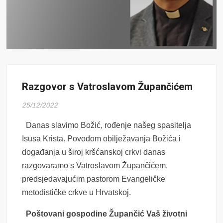
Razgovor s Vatroslavom Župančićem
25/12/2022
Danas slavimo Božić, rođenje našeg spasitelja
Isusa Krista. Povodom obilježavanja Božića i
događanja u široj kršćanskoj crkvi danas
razgovaramo s Vatroslavom Župančićem.
predsjedavajućim pastorom Evangeličke
metodističke crkve u Hrvatskoj.
Poštovani gospodine Župančić Vaš životni