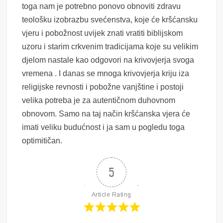
toga nam je potrebno ponovo obnoviti zdravu
teološku izobrazbu svećenstva, koje će kršćansku
vjeru i pobožnost uvijek znati vratiti biblijskom
uzoru i starim crkvenim tradicijama koje su velikim
djelom nastale kao odgovori na krivovjerja svoga
vremena . I danas se mnoga krivovjerja kriju iza
religijske revnosti i pobožne vanjštine i postoji
velika potreba je za autentičnom duhovnom
obnovom. Samo na taj način kršćanska vjera će
imati veliku budućnost i ja sam u pogledu toga
optimitičan.
5
Article Rating