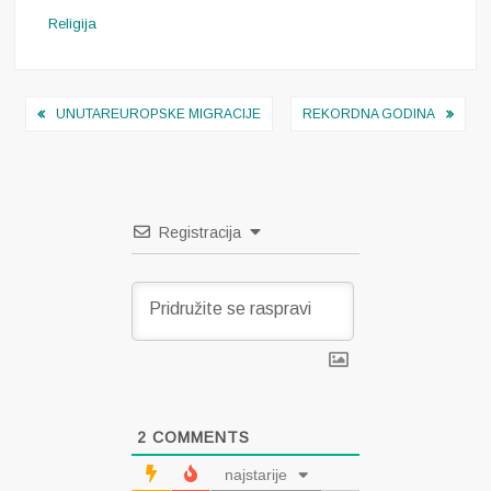
Religija
Navigacija
UNUTAREUROPSKE MIGRACIJE
REKORDNA GODINA
objava
Registracija
2
COMMENTS
najstarije