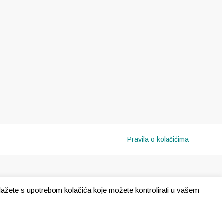
Pravila o kolačićima
e slažete s upotrebom kolačića koje možete kontrolirati u vašem