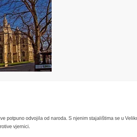
ve potpuno odvojila od naroda. S njenim stajalištima se u Velik
rotive vjernici.