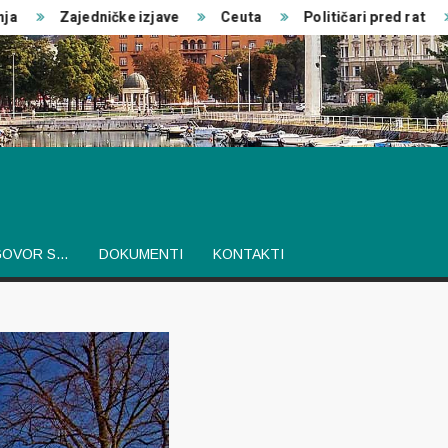
Zajedničke izjave
Ceuta
Političari pred rat
GOVOR S…
DOKUMENTI
KONTAKTI