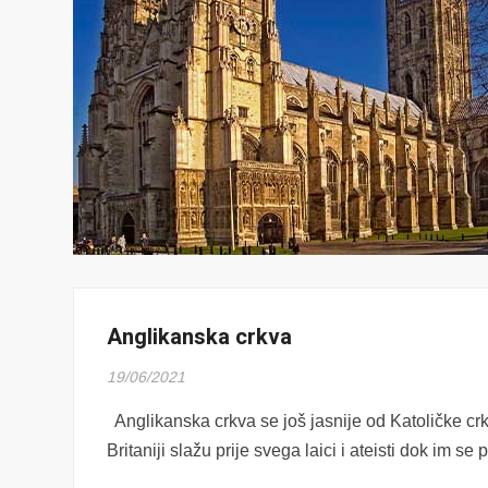
Anglikanska crkva
19/06/2021
Anglikanska crkva se još jasnije od Katoličke crk
Britaniji slažu prije svega laici i ateisti dok im se p