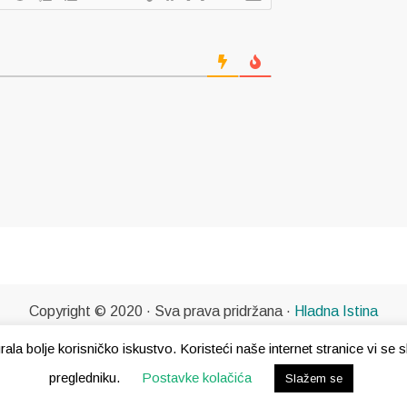
Copyright © 2020 · Sva prava pridržana ·
Hladna Istina
gurala bolje korisničko iskustvo. Koristeći naše internet stranice vi s
pregledniku.
Postavke kolačića
Slažem se