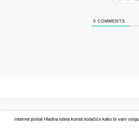
0
COMMENTS
Internet portal Hladna istina koristi kolačiće kako bi vam osi