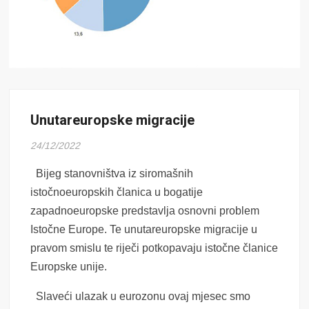
Unutareuropske migracije
24/12/2022
Bijeg stanovništva iz siromašnih
istočnoeuropskih članica u bogatije
zapadnoeuropske predstavlja osnovni problem
Istočne Europe. Te unutareuropske migracije u
pravom smislu te riječi potkopavaju istočne članice
Europske unije.
Slaveći ulazak u eurozonu ovaj mjesec smo