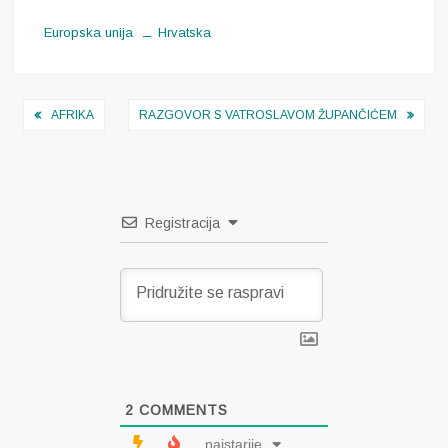
Europska unija
Hrvatska
Navigacija
AFRIKA
RAZGOVOR S VATROSLAVOM ŽUPANČIĆEM
objava
Registracija
2
COMMENTS
najstarije