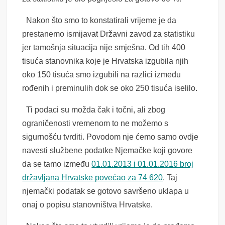
Nakon što smo to konstatirali vrijeme je da
prestanemo ismijavat Državni zavod za statistiku
jer tamošnja situacija nije smješna. Od tih 400
tisuća stanovnika koje je Hrvatska izgubila njih
oko 150 tisuća smo izgubili na razlici između
rođenih i preminulih dok se oko 250 tisuća iselilo.
Ti podaci su možda čak i točni, ali zbog
ograničenosti vremenom to ne možemo s
sigurnošću tvrditi. Povodom nje ćemo samo ovdje
navesti službene podatke Njemačke koji govore
da se tamo između
01.01.2013 i 01.01.2016 broj
državljana Hrvatske povećao za 74 620
. Taj
njemački podatak se gotovo savršeno uklapa u
onaj o popisu stanovništva Hrvatske.