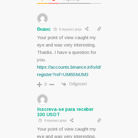
бнанс
6 mjeseci prije
Your point of view caught my
eye and was very interesting.
Thanks. I have a question for
you.
https://accounts.binance.info/id/
register?ref=UM6SMJM3
Odgovori
0
Inscreva-se para receber
100 USDT
4 mjeseci prije
Your point of view caught my
eye and was very interesting.