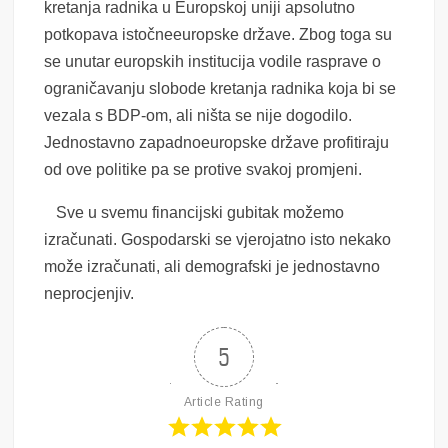
kretanja radnika u Europskoj uniji apsolutno
potkopava istočneeuropske države. Zbog toga su
se unutar europskih institucija vodile rasprave o
ograničavanju slobode kretanja radnika koja bi se
vezala s BDP-om, ali ništa se nije dogodilo.
Jednostavno zapadnoeuropske države profitiraju
od ove politike pa se protive svakoj promjeni.
Sve u svemu financijski gubitak možemo
izračunati. Gospodarski se vjerojatno isto nekako
može izračunati, ali demografski je jednostavno
neprocjenjiv.
5
Article Rating