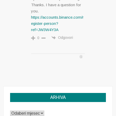
Thanks. I have a question for
you.
https://accounts.binance.com/r
egister-person?
ref=JW3W4Y3A
Odgovori
0
ARHIVA
ARHIVA