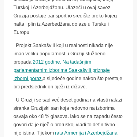
Turskoj i Azerbejdžanu. Ulazeći u ovaj savez
Gruzija postaje transportno središte preko kojeg
nafta i plin iz Azerbedžana dolaze u Tursku i
Europu.
Projekt Saakašvili koji u realnosti nikada nije
imao veliku popularnost u Gruziji službeno
propada
2012 godine. Na tadašnjim
parlamentarnim izborima Saakašvili priznaje
izborni poraz
,a sljedeće godine nakon što prestaje
biti predsjednik on bježi iz države.
U Gruziji se sad već deset godina na vlasti nalazi
stranka Gruzijski san koja redovno na izborima
osvaja oko 48 % glasova. Iako se na zapadu često
govori da je riječ o proruskoj vladi to definitivno
nije istina. Tijekom
rata Armenija i Azerbejdžana