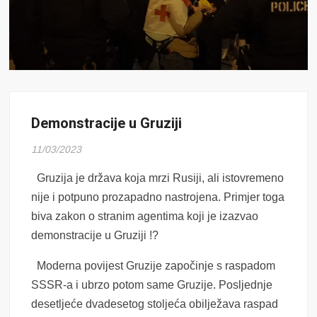
Demonstracije u Gruziji
11/03/2023
Gruzija je država koja mrzi Rusiji, ali istovremeno
nije i potpuno prozapadno nastrojena. Primjer toga
biva zakon o stranim agentima koji je izazvao
demonstracije u Gruziji !?
Moderna povijest Gruzije započinje s raspadom
SSSR-a i ubrzo potom same Gruzije. Posljednje
desetljeće dvadesetog stoljeća obilježava raspad