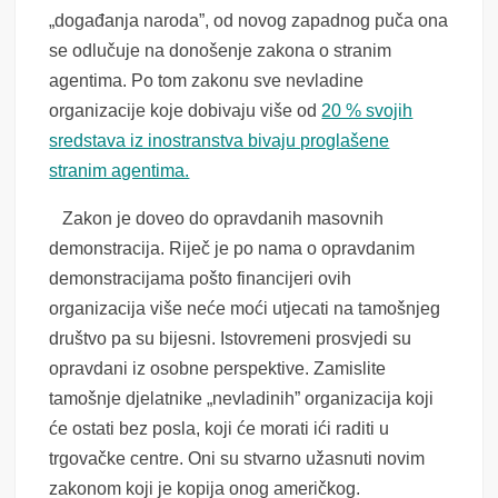
„događanja naroda”, od novog zapadnog puča ona
se odlučuje na donošenje zakona o stranim
agentima. Po tom zakonu sve nevladine
organizacije koje dobivaju više od
20 % svojih
sredstava iz inostranstva bivaju proglašene
stranim agentima.
Zakon je doveo do opravdanih masovnih
demonstracija. Riječ je po nama o opravdanim
demonstracijama pošto financijeri ovih
organizacija više neće moći utjecati na tamošnjeg
društvo pa su bijesni. Istovremeni prosvjedi su
opravdani iz osobne perspektive. Zamislite
tamošnje djelatnike „nevladinih” organizacija koji
će ostati bez posla, koji će morati ići raditi u
trgovačke centre. Oni su stvarno užasnuti novim
zakonom koji je kopija onog američkog.