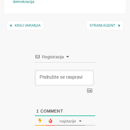
demokracija
Navigacija
KRAJ VARANJA
STRANI AGENT
objava
Registracija
1
COMMENT
najstarije