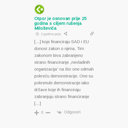
Otpor je osnovan prije 25
godina s ciljem rušenja
Miloševića
2 godine prije
[…] koje financiraju SAD i EU
donosi zakon o njima. Tim
zakonom biva zabranjeno
strano financiranje „nevladinih
organizacija” na što one odmah
pokreću demonstracije. One su
pokrenule demonstracije iako
države koje ih financiraju
zabranjuju strano financiranje
[…]
Odgovori
0