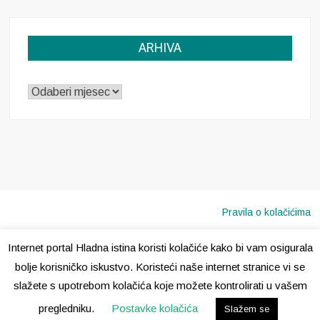
ARHIVA
ARHIVA
Pravila o kolačićima
Internet portal Hladna istina koristi kolačiće kako bi vam osigurala
Copyright © 2020 · Sva prava pridržana ·
Hladna Istina
bolje korisničko iskustvo. Koristeći naše internet stranice vi se
slažete s upotrebom kolačića koje možete kontrolirati u vašem
pregledniku.
Postavke kolačića
Slažem se