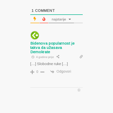
1
COMMENT
najstarije
Bidenova popularnost je
takva da užasava
Demokrate
4 godine prije
[…] Slobodne ruke […]
Odgovori
0