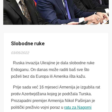
Slobodne ruke
03/05/2022
Ruska invazija Ukrajine je dala slobodne ruke
Erdoganu. On danas može raditi baš sve što
poželi bez da Europa ili Amerika išta kažu.
Prije sada već 16 mjeseci Armenija je izgubila rat
protiv Azerbejdžana kojeg je podržala Turska.
Prozapadni premijer Armenija Nikol Pašinjan je
politički preživio vojni poraz u
ratu za Nagorni