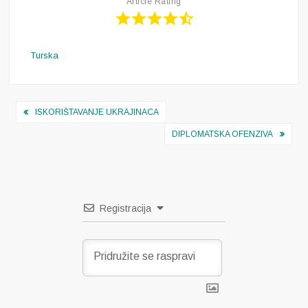
Article Rating
Turska
Navigacija
ISKORIŠTAVANJE UKRAJINACA
objava
DIPLOMATSKA OFENZIVA
Registracija