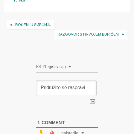
Turska
Navigacija
ROĐENI U SIJEČNJU
objava
RAZGOVOR S HRVOJEM BURIĆEM
Registracija
1
COMMENT
najstarije