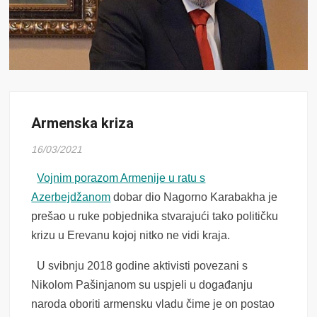
Armenska kriza
16/03/2021
Vojnim porazom Armenije u ratu s
Azerbejdžanom
dobar dio Nagorno Karabakha je
prešao u ruke pobjednika stvarajući tako političku
krizu u Erevanu kojoj nitko ne vidi kraja.
U svibnju 2018 godine aktivisti povezani s
Nikolom Pašinjanom su uspjeli u događanju
naroda oboriti armensku vladu čime je on postao