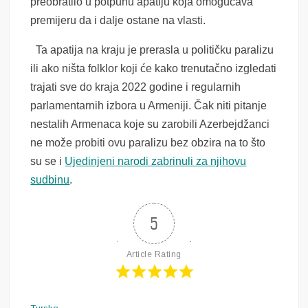
preobratilo u potpunu apatiju koja omogućava
premijeru da i dalje ostane na vlasti.
Ta apatija na kraju je prerasla u političku paralizu
ili ako ništa folklor koji će kako trenutačno izgledati
trajati sve do kraja 2022 godine i regularnih
parlamentarnih izbora u Armeniji. Čak niti pitanje
nestalih Armenaca koje su zarobili Azerbejdžanci
ne može probiti ovu paralizu bez obzira na to što
su se i
Ujedinjeni narodi zabrinuli za njihovu
sudbinu
.
5
Article Rating