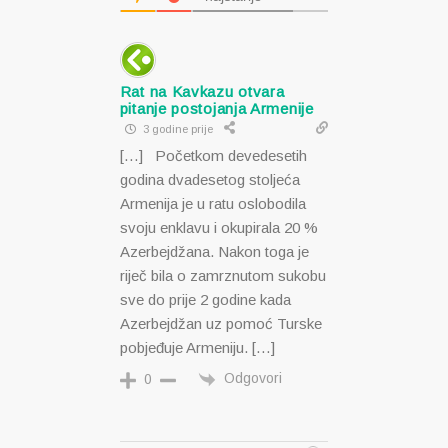
Rat na Kavkazu otvara
pitanje postojanja Armenije
3 godine prije
[…] Početkom devedesetih
godina dvadesetog stoljeća
Armenija je u ratu oslobodila
svoju enklavu i okupirala 20 %
Azerbejdžana. Nakon toga je
riječ bila o zamrznutom sukobu
sve do prije 2 godine kada
Azerbejdžan uz pomoć Turske
pobjeđuje Armeniju. […]
Odgovori
0