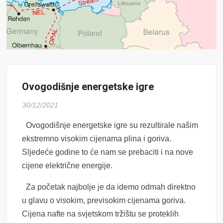
Ovogodišnje energetske igre
30/12/2021
Ovogodišnje energetske igre su rezultirale našim
ekstremno visokim cijenama plina i goriva.
Sljedeće godine to će nam se prebaciti i na nove
cijene električne energije.
Za početak najbolje je da idemo odmah direktno
u glavu o visokim, previsokim cijenama goriva.
Cijena nafte na svjetskom tržištu se proteklih