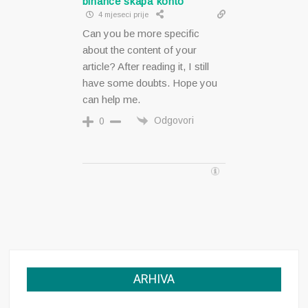
binance skapa konto
4 mjeseci prije
Can you be more specific
about the content of your
article? After reading it, I still
have some doubts. Hope you
can help me.
Odgovori
0
ARHIVA