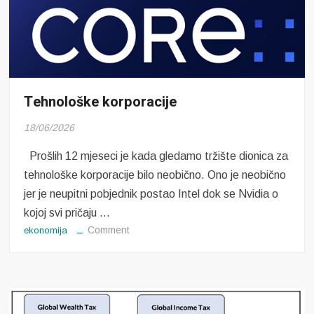
Tehnološke korporacije
18/06/2026
Prošlih 12 mjeseci je kada gledamo tržište dionica za
tehnološke korporacije bilo neobično. Ono je neobično
jer je neupitni pobjednik postao Intel dok se Nvidia o
kojoj svi pričaju …
on
Comment
ekonomija
Tehnološke
korporacije