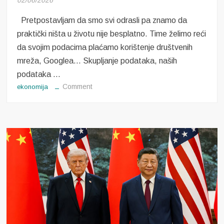
Pretpostavljam da smo svi odrasli pa znamo da
praktički ništa u životu nije besplatno. Time želimo reći
da svojim podacima plaćamo korištenje društvenih
mreža, Googlea… Skupljanje podataka, naših
podataka …
on
Comment
ekonomija
Skupljanje
podataka