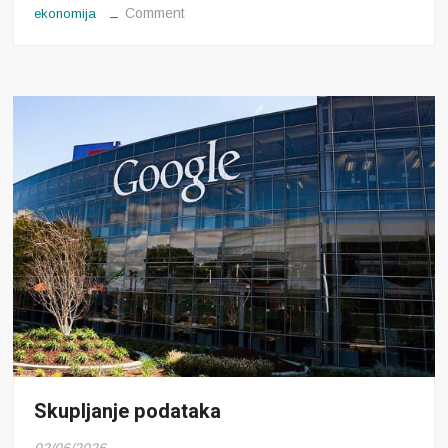
on
Comment
ekonomija
Thomas
Piketty
Skupljanje podataka
02/06/2026