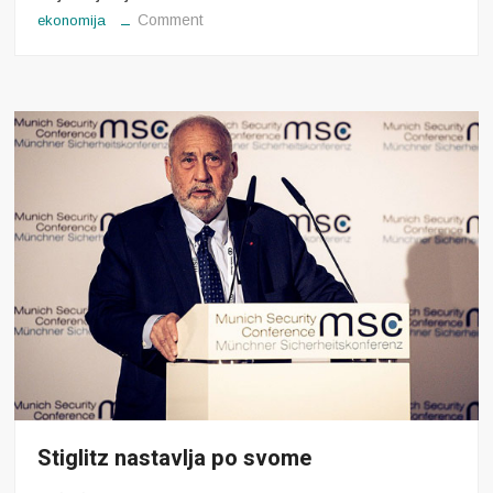
on
Comment
ekonomija
Industrijske
subvencije
Stiglitz nastavlja po svome