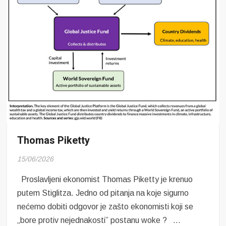
Thomas Piketty
15/06/2026
Proslavljeni ekonomist Thomas Piketty je krenuo
putem Stiglitza. Jedno od pitanja na koje sigurno
nećemo dobiti odgovor je zašto ekonomisti koji se
„bore protiv nejednakosti” postanu woke ? …