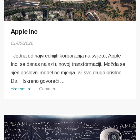
Apple Inc
01/05/2026
Jedna od najvrednijih korporacija na svijetu, Apple
Inc. se danas nalazi u novoj transformaciji. Možda se
njen poslovni model ne mjenja, ali sve drugo prisilno
Da. Iskreno govoreći …
on
Comment
ekonomija
Apple
Inc