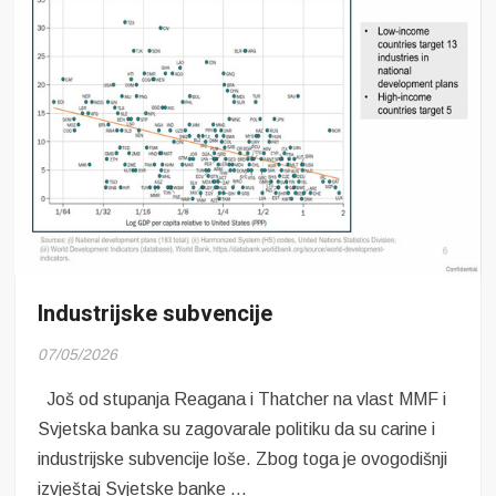
Industrijske subvencije
07/05/2026
Još od stupanja Reagana i Thatcher na vlast MMF i
Svjetska banka su zagovarale politiku da su carine i
industrijske subvencije loše. Zbog toga je ovogodišnji
izvještaj Svjetske banke …