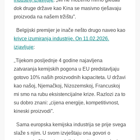
dok druge države kao Kina se masivno rješavaju
proizvoda na našem tržištu”.
Belgijski premijer je inače nešto drugo naveo kao
krivce izumiranja industrije. On 11.02.2026.
izjavljuje
:
„
Tijekom posljednje 4 godine najavljena
zatvaranja kemijskih pogona u EU predstavljaju
gotovo 10% naših proizvodnih kapaciteta. U državi
kao našoj, Njemačkoj, Nizozemskoj, Francuskoj
mi smo na rubu eksistencijalne krize. Razlozi za to
su dobro znani: „cijena energije, kompetitivnost,
kineski proizvodi”.
Sama europska kemijska industrija se prije svega
slaže s njim. U svom izvještaju ona govori o