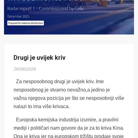
Drugi je uvijek kriv
26/06/2026
Za nesposobnog drugi je uvijek kriv. Ime
nesposobnog je stvarno nevažno,a jedino je
važna njegova pozicija jer što se nesposobniji više
nalazi to ima više krivaca.
Europska kemijska industrija izumire, a pravilni
mediji i političari nam govore da je za to kriva Kina.
Ona je kriva jer na europskom tržištu prodaje svoje