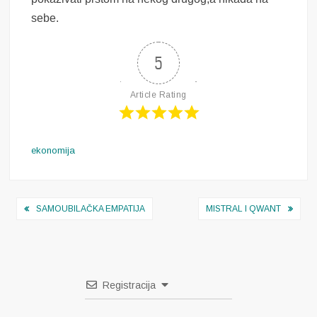
sebe.
5
Article Rating
ekonomija
Navigacija
SAMOUBILAČKA EMPATIJA
MISTRAL I QWANT
objava
Registracija