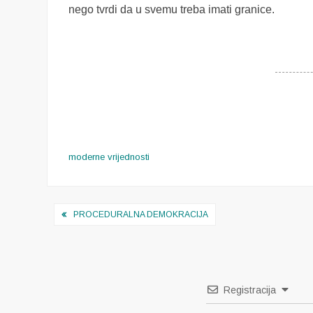
nego tvrdi da u svemu treba imati granice.
moderne vrijednosti
Navigacija
PROCEDURALNA DEMOKRACIJA
objava
Registracija