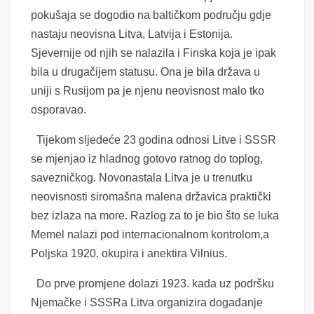
pokušaja se dogodio na baltičkom području gdje
nastaju neovisna Litva, Latvija i Estonija.
Sjevernije od njih se nalazila i Finska koja je ipak
bila u drugačijem statusu. Ona je bila država u
uniji s Rusijom pa je njenu neovisnost malo tko
osporavao.
Tijekom sljedeće 23 godina odnosi Litve i SSSR
se mjenjao iz hladnog gotovo ratnog do toplog,
savezničkog. Novonastala Litva je u trenutku
neovisnosti siromašna malena državica praktički
bez izlaza na more. Razlog za to je bio što se luka
Memel nalazi pod internacionalnom kontrolom,a
Poljska 1920. okupira i anektira Vilnius.
Do prve promjene dolazi 1923. kada uz podršku
Njemačke i SSSRa Litva organizira događanje