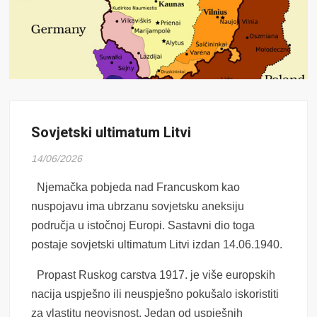
Sovjetski ultimatum Litvi
14/06/2026
Njemačka pobjeda nad Francuskom kao
nuspojavu ima ubrzanu sovjetsku aneksiju
područja u istočnoj Europi. Sastavni dio toga
postaje sovjetski ultimatum Litvi izdan 14.06.1940.
Propast Ruskog carstva 1917. je više europskih
nacija uspješno ili neuspješno pokušalo iskoristiti
za vlastitu neovisnost. Jedan od uspješnih