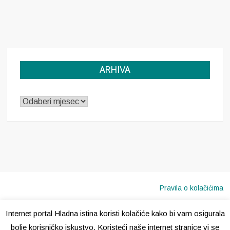
ARHIVA
ARHIVA
Pravila o kolačićima
Internet portal Hladna istina koristi kolačiće kako bi vam osigurala
Copyright © 2020 · Sva prava pridržana ·
Hladna Istina
bolje korisničko iskustvo. Koristeći naše internet stranice vi se