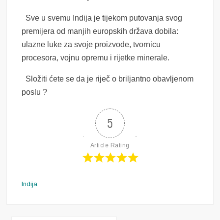
Sve u svemu Indija je tijekom putovanja svog
premijera od manjih europskih država dobila:
ulazne luke za svoje proizvode, tvornicu
procesora, vojnu opremu i rijetke minerale.
Složiti ćete se da je riječ o briljantno obavljenom
poslu ?
5
Article Rating
Indija