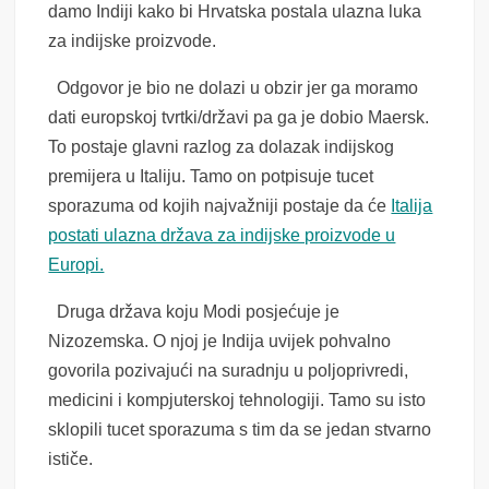
damo Indiji kako bi Hrvatska postala ulazna luka
za indijske proizvode.
Odgovor je bio ne dolazi u obzir jer ga moramo
dati europskoj tvrtki/državi pa ga je dobio Maersk.
To postaje glavni razlog za dolazak indijskog
premijera u Italiju. Tamo on potpisuje tucet
sporazuma od kojih najvažniji postaje da će
Italija
postati ulazna država za indijske proizvode u
Europi.
Druga država koju Modi posjećuje je
Nizozemska. O njoj je Indija uvijek pohvalno
govorila pozivajući na suradnju u poljoprivredi,
medicini i kompjuterskoj tehnologiji. Tamo su isto
sklopili tucet sporazuma s tim da se jedan stvarno
ističe.