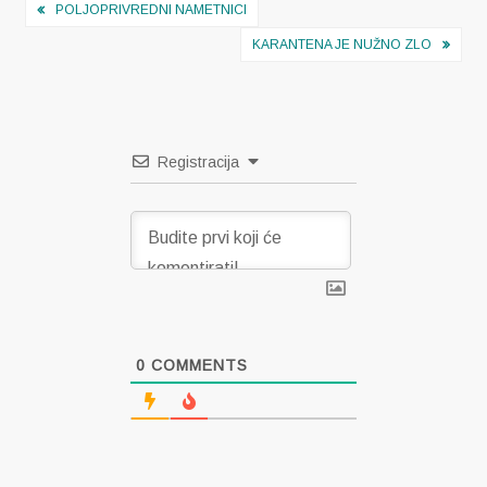
Navigacija
POLJOPRIVREDNI NAMETNICI
objava
KARANTENA JE NUŽNO ZLO
Registracija
0
COMMENTS