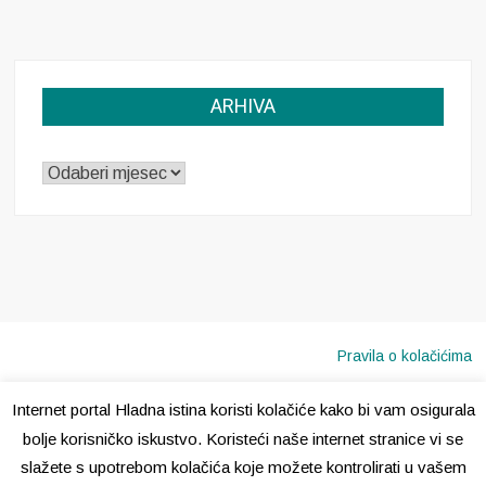
ARHIVA
ARHIVA
Pravila o kolačićima
Internet portal Hladna istina koristi kolačiće kako bi vam osigurala
Copyright © 2020 · Sva prava pridržana ·
Hladna Istina
bolje korisničko iskustvo. Koristeći naše internet stranice vi se
slažete s upotrebom kolačića koje možete kontrolirati u vašem