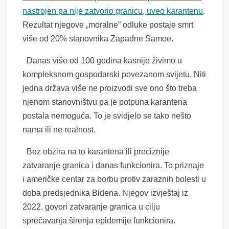
nastrojen pa nije zatvorio granicu, uveo karantenu
.
Rezultat njegove „moralne” odluke postaje smrt
više od 20% stanovnika Zapadne Samoe.
Danas više od 100 godina kasnije živimo u
kompleksnom gospodarski povezanom svijetu. Niti
jedna država više ne proizvodi sve ono što treba
njenom stanovništvu pa je potpuna karantena
postala nemoguća. To je svidjelo se tako nešto
nama ili ne realnost.
Bez obzira na to karantena ili preciznije
zatvaranje granica i danas funkcionira. To priznaje
i američke centar za borbu protiv zaraznih bolesti u
doba predsjednika Bidena. Njegov izvještaj iz
2022. govori zatvaranje granica u cilju
sprečavanja širenja epidemije funkcionira.