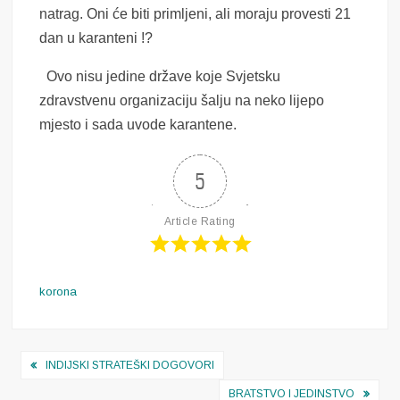
natrag. Oni će biti primljeni, ali moraju provesti 21
dan u karanteni !?
Ovo nisu jedine države koje Svjetsku
zdravstvenu organizaciju šalju na neko lijepo
mjesto i sada uvode karantene.
5
Article Rating
korona
Navigacija
INDIJSKI STRATEŠKI DOGOVORI
objava
BRATSTVO I JEDINSTVO