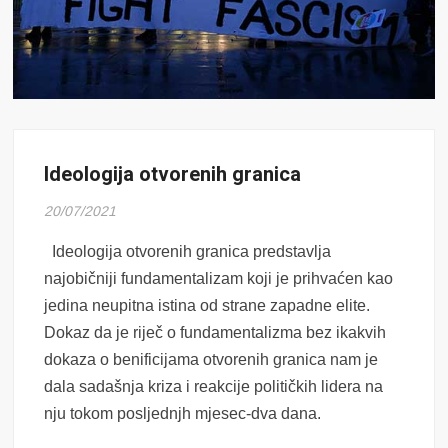
Ideologija otvorenih granica
20/07/2021
Ideologija otvorenih granica predstavlja
najobičniji fundamentalizam koji je prihvaćen kao
jedina neupitna istina od strane zapadne elite.
Dokaz da je riječ o fundamentalizma bez ikakvih
dokaza o benificijama otvorenih granica nam je
dala sadašnja kriza i reakcije političkih lidera na
nju tokom posljednjh mjesec-dva dana.