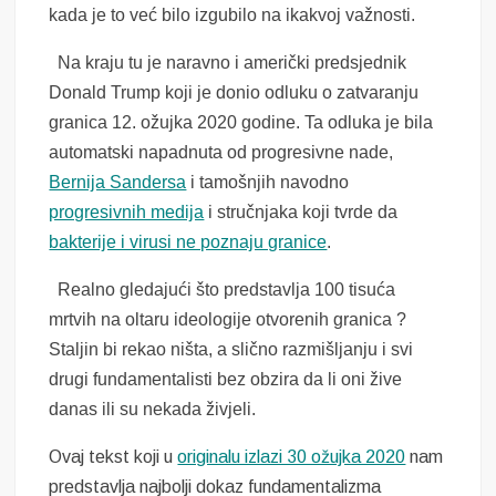
kada je to već bilo izgubilo na ikakvoj važnosti.
Na kraju tu je naravno i američki predsjednik
Donald Trump koji je donio odluku o zatvaranju
granica 12. ožujka 2020 godine. Ta odluka je bila
automatski napadnuta od progresivne nade,
Bernija Sandersa
i tamošnjih navodno
progresivnih medija
i stručnjaka koji tvrde da
bakterije i virusi ne poznaju granice
.
Realno gledajući što predstavlja 100 tisuća
mrtvih na oltaru ideologije otvorenih granica ?
Staljin bi rekao ništa, a slično razmišljanju i svi
drugi fundamentalisti bez obzira da li oni žive
danas ili su nekada živjeli.
Ovaj tekst koji u
originalu izlazi 30 ožujka 2020
nam
predstavlja najbolji dokaz fundamentalizma