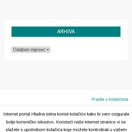
ARHIVA
ARHIVA
Pravila o kolačićima
Internet portal Hladna istina koristi kolačiće kako bi vam osigurala
Copyright © 2020 · Sva prava pridržana ·
Hladna Istina
bolje korisničko iskustvo. Koristeći naše internet stranice vi se
slažete s upotrebom kolačića koje možete kontrolirati u vašem