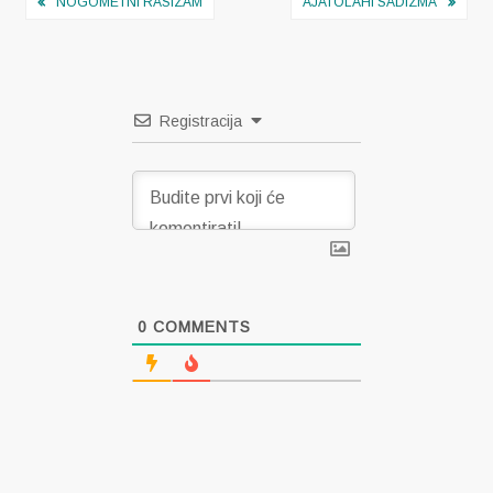
Navigacija
NOGOMETNI RASIZAM
AJATOLAHI SADIZMA
objava
Registracija
0
COMMENTS