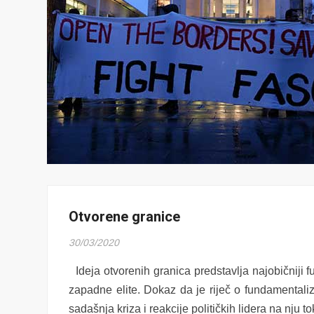
Otvorene granice
30/03/2020
Ideja otvorenih granica predstavlja najobičniji 
zapadne elite. Dokaz da je riječ o fundamentali
sadašnja kriza i reakcije političkih lidera na nju