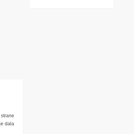
 strane
je dala