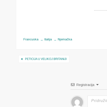
Francuska
Italija
Njemačka
Navigacija
PETICIJA U VELIKOJ BRITANIJI
objava
Registracija