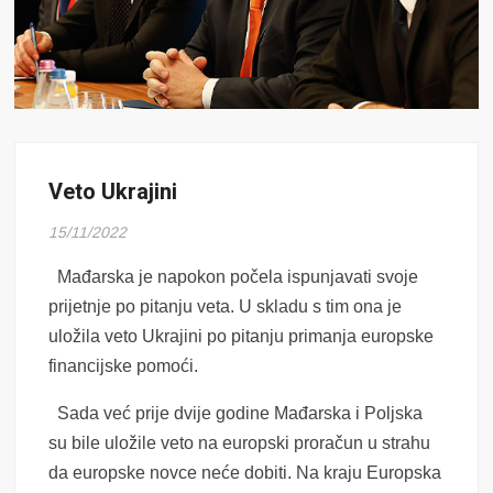
Veto Ukrajini
15/11/2022
Mađarska je napokon počela ispunjavati svoje
prijetnje po pitanju veta. U skladu s tim ona je
uložila veto Ukrajini po pitanju primanja europske
financijske pomoći.
Sada već prije dvije godine Mađarska i Poljska
su bile uložile veto na europski proračun u strahu
da europske novce neće dobiti. Na kraju Europska