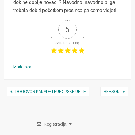
dok ne dobije novac !? Navodno, navodno bi ga
trebala dobiti početkom prosinca pa ćemo vidjeti
5
Article Rating
Mađarska
Navigacija
DOGOVOR KANADE I EUROPSKE UNIJE
HERSON
objava
Registracija