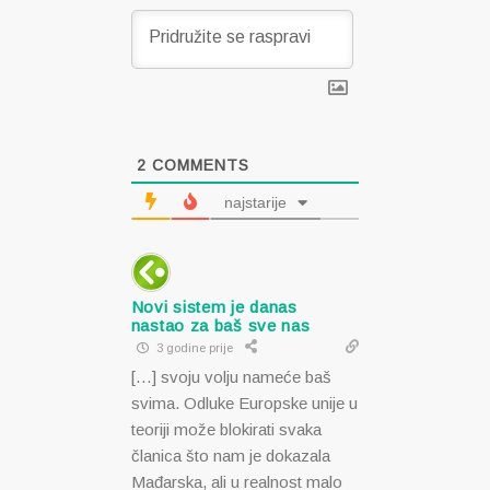
2
COMMENTS
najstarije
Novi sistem je danas
nastao za baš sve nas
3 godine prije
[…] svoju volju nameće baš
svima. Odluke Europske unije u
teoriji može blokirati svaka
članica što nam je dokazala
Mađarska, ali u realnost malo