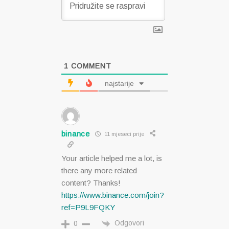
1
COMMENT
najstarije
binance
11 mjeseci prije
Your article helped me a lot, is
there any more related
content? Thanks!
https://www.binance.com/join?
ref=P9L9FQKY
Odgovori
0