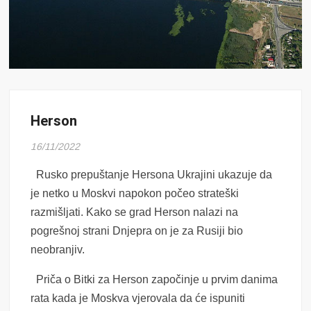
Herson
16/11/2022
Rusko prepuštanje Hersona Ukrajini ukazuje da
je netko u Moskvi napokon počeo strateški
razmišljati. Kako se grad Herson nalazi na
pogrešnoj strani Dnjepra on je za Rusiji bio
neobranjiv.
Priča o Bitki za Herson započinje u prvim danima
rata kada je Moskva vjerovala da će ispuniti