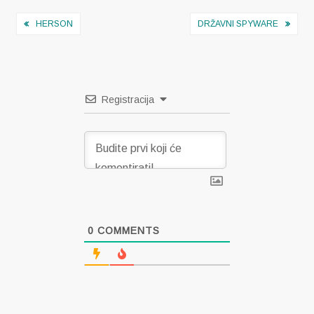
Navigacija
HERSON
DRŽAVNI SPYWARE
objava
Registracija
0
COMMENTS