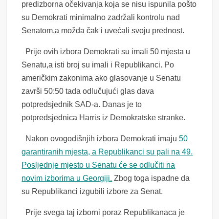
predizborna očekivanja koja se nisu ispunila pošto
su Demokrati minimalno zadržali kontrolu nad
Senatom,a možda čak i uvećali svoju prednost.
Prije ovih izbora Demokrati su imali 50 mjesta u
Senatu,a isti broj su imali i Republikanci. Po
američkim zakonima ako glasovanje u Senatu
završi 50:50 tada odlučujući glas dava
potpredsjednik SAD-a. Danas je to
potpredsjednica Harris iz Demokratske stranke.
Nakon ovogodišnjih izbora Demokrati imaju
50
garantiranih mjesta, a Republikanci su pali na 49.
Posljednje mjesto u Senatu će se odlučiti na
novim izborima u Georgiji.
Zbog toga ispadne da
su Republikanci izgubili izbore za Senat.
Prije svega taj izborni poraz Republikanaca je