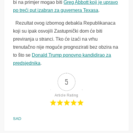
bi na primjer mogao biti
Greg Abbott koji je upravo
po treći put izabran za guvernera Texasa
.
Rezultat ovog izbornog debakla Republikanaca
koji su ipak osvojili Zastupnički dom će biti
previranja u stranci. Tko će izaći na vrhu
trenutačno nije moguće prognozirati bez obzira na
to što se
Donald Trump ponovno kandidirao za
predsjednika
.
5
Article Rating
SAD