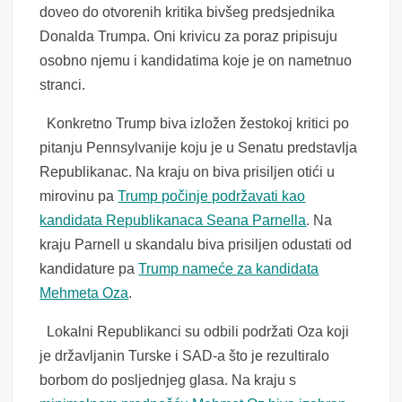
doveo do otvorenih kritika bivšeg predsjednika
Donalda Trumpa. Oni krivicu za poraz pripisuju
osobno njemu i kandidatima koje je on nametnuo
stranci.
Konkretno Trump biva izložen žestokoj kritici po
pitanju Pennsylvanije koju je u Senatu predstavlja
Republikanac. Na kraju on biva prisiljen otići u
mirovinu pa
Trump počinje podržavati kao
kandidata Republikanaca Seana Parnella
. Na
kraju Parnell u skandalu biva prisiljen odustati od
kandidature pa
Trump nameće za kandidata
Mehmeta Oza
.
Lokalni Republikanci su odbili podržati Oza koji
je državljanin Turske i SAD-a što je rezultiralo
borbom do posljednjeg glasa. Na kraju s