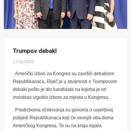
Trumpov debakl
17/11/2022
Američki izbori za Kongres su završili debaklom
Republikanaca. Riječ je u stvarnosti o Trumpovom
debakl pošto je dio kandidata na kojima je on
insistirao izgubio izbore za mjesta u Kongresu.
Predizborna očekivanja su govorila o uvjerljivoj
pobjedi Republikanaca koji će osvojiti oba doma
Američkog Kongresa. To su na kraja ispala