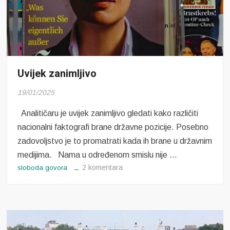
Uvijek zanimljivo
19/01/2025
Analitičaru je uvijek zanimljivo gledati kako različiti
nacionalni faktografi brane državne pozicije. Posebno
zadovoljstvo je to promatrati kada ih brane u državnim
medijima. Nama u određenom smislu nije …
za
2 komentara
sloboda govora
Uvijek
zanimljivo