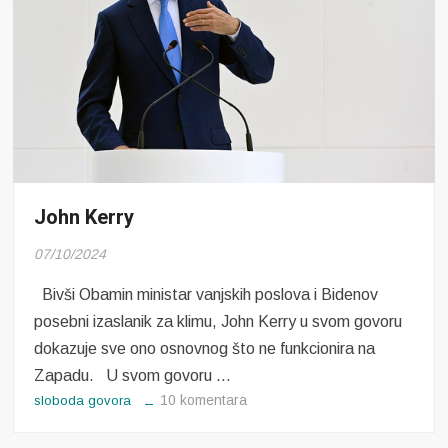
John Kerry
07/10/2024
Bivši Obamin ministar vanjskih poslova i Bidenov
posebni izaslanik za klimu, John Kerry u svom govoru
dokazuje sve ono osnovnog što ne funkcionira na
Zapadu. U svom govoru …
za
10 komentara
sloboda govora
John
Kerry