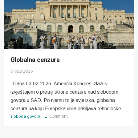
Globalna cenzura
07/02/2026
Dana 03.02.2026. Američki Kongres izlazi s
izvještajem o pretnji strane cenzure nad slobodom
govora u SAD. Po njemu to je svjetska, globalna
cenzura na koju Europska unija prisiljava tehnološke …
on
Comment
sloboda govora
Globalna
cenzura