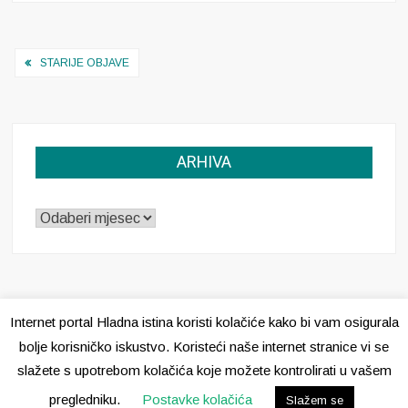
deklaracija
Navigacija
STARIJE OBJAVE
objava
ARHIVA
ARHIVA
Internet portal Hladna istina koristi kolačiće kako bi vam osigurala
bolje korisničko iskustvo. Koristeći naše internet stranice vi se
slažete s upotrebom kolačića koje možete kontrolirati u vašem
Pravila o kolačićima
pregledniku.
Postavke kolačića
Slažem se