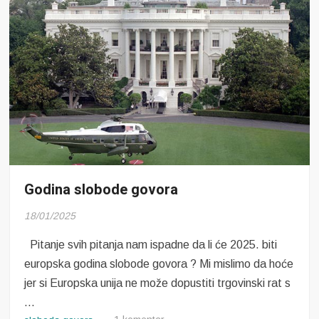
Godina slobode govora
18/01/2025
Pitanje svih pitanja nam ispadne da li će 2025. biti
europska godina slobode govora ? Mi mislimo da hoće
jer si Europska unija ne može dopustiti trgovinski rat s
…