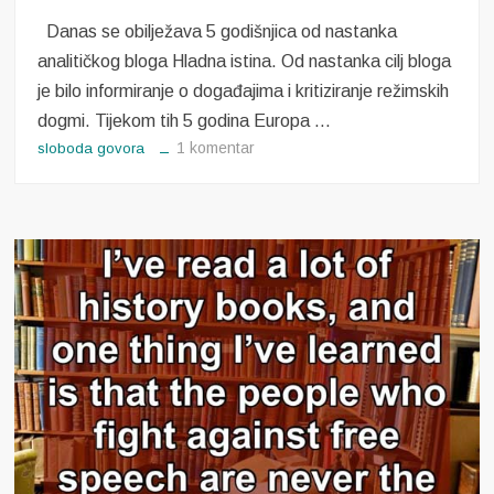
Danas se obilježava 5 godišnjica od nastanka
analitičkog bloga Hladna istina. Od nastanka cilj bloga
je bilo informiranje o događajima i kritiziranje režimskih
dogmi. Tijekom tih 5 godina Europa …
na
1 komentar
sloboda govora
Godišnjica