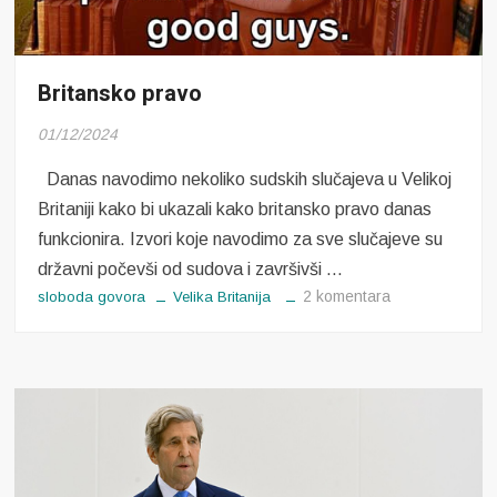
Britansko pravo
01/12/2024
Danas navodimo nekoliko sudskih slučajeva u Velikoj
Britaniji kako bi ukazali kako britansko pravo danas
funkcionira. Izvori koje navodimo za sve slučajeve su
državni počevši od sudova i završivši …
za
2 komentara
sloboda govora
Velika Britanija
Britansko
pravo