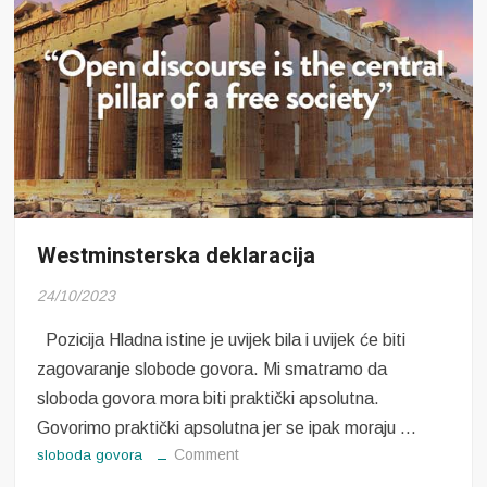
Westminsterska deklaracija
24/10/2023
Pozicija Hladna istine je uvijek bila i uvijek će biti
zagovaranje slobode govora. Mi smatramo da
sloboda govora mora biti praktički apsolutna.
Govorimo praktički apsolutna jer se ipak moraju …
on
Comment
sloboda govora
Westminsterska