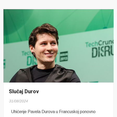
Slučaj Durov
31/08/2024
Uhićenje Pavela Durova u Francuskoj ponovno