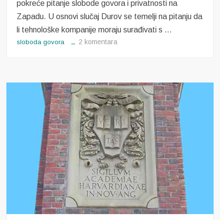
pokreće pitanje slobode govora i privatnosti na
Zapadu. U osnovi slučaj Durov se temelji na pitanju da
li tehnološke kompanije moraju surađivati s …
za
2 komentara
sloboda govora
Slučaj
Durov