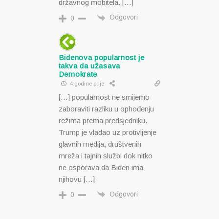
državnog mobitela. […]
Odgovori
0
Bidenova popularnost je
takva da užasava
Demokrate
4 godine prije
[…] popularnost ne smijemo
zaboraviti razliku u ophođenju
režima prema predsjedniku.
Trump je vladao uz protivljenje
glavnih medija, društvenih
mreža i tajnih službi dok nitko
ne osporava da Biden ima
njihovu […]
Odgovori
0