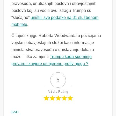
pravosuđa, unutrašnjih poslova i obavještajnih
poslova koji su vodili ovu istragu Trumpa su
“slučajno”
uništili sve podatke na 31 službenom
mobitelu
.
Čitajući knjigu Roberta Woodwarda o pozicijama
vojske i obavještajnih službi kao i informacije
ministarstva pravosuđa o uništavanju dokaza
može li itko zamjeriti
Trumpu kada spominje
prevare i zavjere usmjerene protiv njega ?
5
Article Rating
SAD