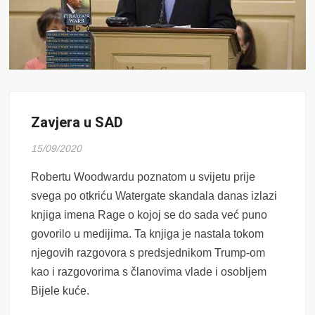
Zavjera u SAD
15/09/2020
Robertu Woodwardu poznatom u svijetu prije
svega po otkriću Watergate skandala danas izlazi
knjiga imena Rage o kojoj se do sada već puno
govorilo u medijima. Ta knjiga je nastala tokom
njegovih razgovora s predsjednikom Trump-om
kao i razgovorima s članovima vlade i osobljem
Bijele kuće.