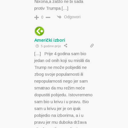
Nixona,a zašto ne bi sada
protiv Trumpa […]
Odgovori
0
Američki izbori
5 godine prije
[…] Prije 4 godina sam bio
jedan od onih koji su mislili da
Trump ne može pobjediti ne
zbog svoje popularnosti ili
nepopularnosti nego jer sam
smatrao da mu režim neće
dopustiti pobjedu. Istovremeno
sam bio u krivu i u pravu. Bio
sam u krivu jer je on ipak
pobjedio na izborima, a i u
pravu jer mu duboka država