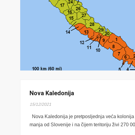
Nova Kaledonija
15/12/2021
Nova Kaledonija je pretposljednja veća kolonija 
manja od Slovenije i na čijem teritoriju živi 270 0