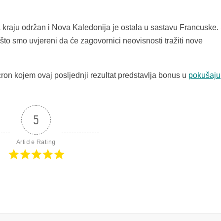
a kraju održan i Nova Kaledonija je ostala u sastavu Francuske
ošto smo uvjereni da će zagovornici neovisnosti tražiti nove
cron kojem ovaj posljednji rezultat predstavlja bonus u
pokušaju
5
Article Rating