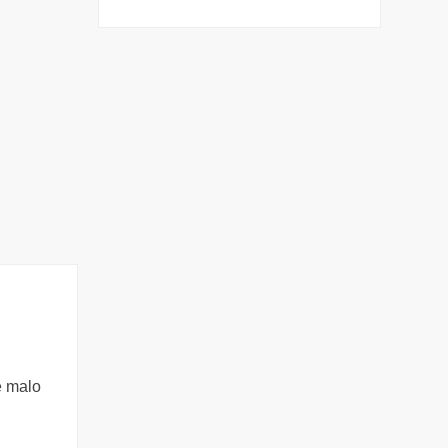
e malo