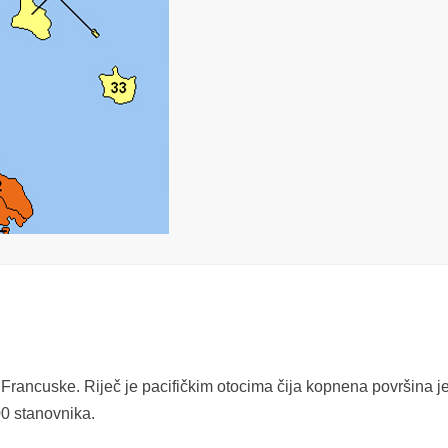
Francuske. Riječ je pacifičkim otocima čija kopnena površina j
00 stanovnika.