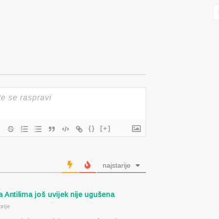
{}
[+]
najstarije
 Antilima još uvijek nije ugušena
rije