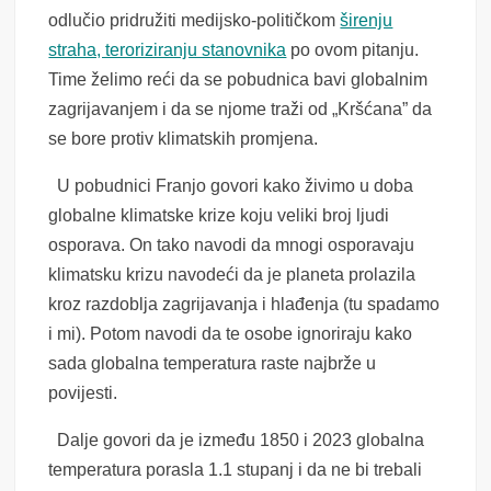
odlučio pridružiti medijsko-političkom
širenju
straha, teroriziranju stanovnika
po ovom pitanju.
Time želimo reći da se pobudnica bavi globalnim
zagrijavanjem i da se njome traži od „Kršćana” da
se bore protiv klimatskih promjena.
U pobudnici Franjo govori kako živimo u doba
globalne klimatske krize koju veliki broj ljudi
osporava. On tako navodi da mnogi osporavaju
klimatsku krizu navodeći da je planeta prolazila
kroz razdoblja zagrijavanja i hlađenja (tu spadamo
i mi). Potom navodi da te osobe ignoriraju kako
sada globalna temperatura raste najbrže u
povijesti.
Dalje govori da je između 1850 i 2023 globalna
temperatura porasla 1.1 stupanj i da ne bi trebali