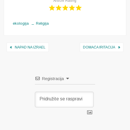
Article Rating
ekologija
Religija
Navigacija
NAPAD NA IZRAEL
DOMAĆA IRITACIJA
objava
Registracija