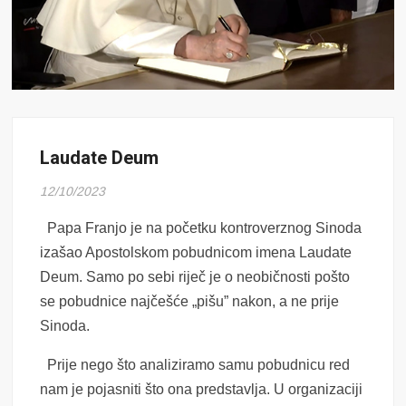
Laudate Deum
12/10/2023
Papa Franjo je na početku kontroverznog Sinoda
izašao Apostolskom pobudnicom imena Laudate
Deum. Samo po sebi riječ je o neobičnosti pošto
se pobudnice najčešće „pišu” nakon, a ne prije
Sinoda.
Prije nego što analiziramo samu pobudnicu red
nam je pojasniti što ona predstavlja. U organizaciji