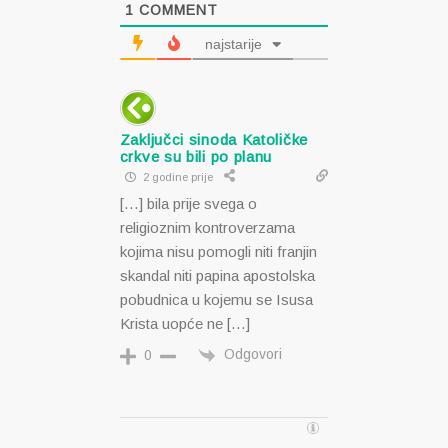
1
COMMENT
najstarije
Zaključci sinoda Katoličke
crkve su bili po planu
2 godine prije
[…] bila prije svega o
religioznim kontroverzama
kojima nisu pomogli niti franjin
skandal niti papina apostolska
pobudnica u kojemu se Isusa
Krista uopće ne […]
Odgovori
0