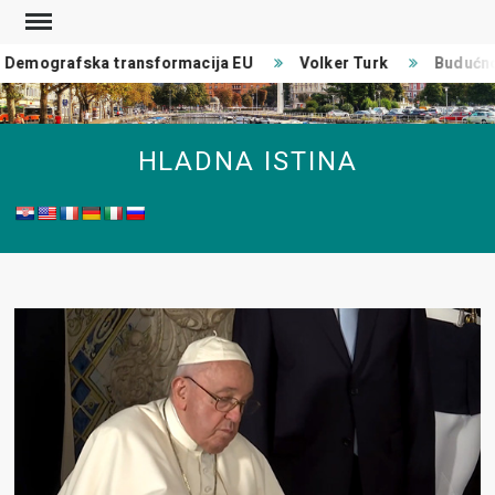
Skip
to
Demografska transformacija EU
Volker Turk
Budućnos
content
HLADNA ISTINA