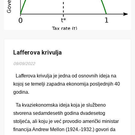
Lafferova krivulja
09/09/2022
Lafferova krivulja je j
edna od osnovnih ideja na
kojoj se temelji
zapadna
ekonomija
posljednjih 40
godina
.
Ta kvaziekonomska ideja koja je službeno
stvorena sedamdesetih godina dvadesetog
stoljeća, ali koju je već provodio američki ministar
financija Andrew Mellon (1924.-1932.) govori da