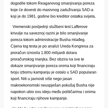
dogodile tokom Reaganovog smanjivanja poreza
koje će dovesti do masivnog zaduživanja SAD-a
koji je do 1981. godine bio kreditor ostatka svijeta.
Vremenski posljednji službeni test Lafferove
krivulje na saveznoj razini je bilo smanjivanje
poreza tokom administracije Busha mlađeg.
Cijena tog testa je po analizi Ureda Kongresa za
proračun iznosila 1.800 milijardi dolara
proračunskog manjka. Bez obzira na sve te
dokaze smanjivanje poreza onima koji financiraju
tvoju izbornu kampanju je ostalo u SAD popularan
sport. Niti u javnosti više nego jasan
makroekonomski neuspješan pokušaj Busha nije
napokon ubio ovu ideju među političarima i onima
koji financiraju njihove kampanje.