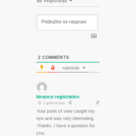
Registracija
2
COMMENTS
najstarije
binance registration
1 godina prije
Your point of view caught my
eye and was very interesting.
Thanks. I have a question for
you.