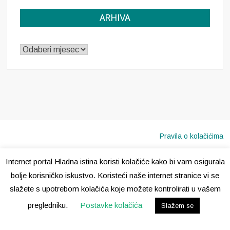
ARHIVA
ARHIVA
Pravila o kolačićima
Internet portal Hladna istina koristi kolačiće kako bi vam osigurala
Copyright © 2020 · Sva prava pridržana ·
Hladna Istina
bolje korisničko iskustvo. Koristeći naše internet stranice vi se
slažete s upotrebom kolačića koje možete kontrolirati u vašem
pregledniku.
Postavke kolačića
Slažem se