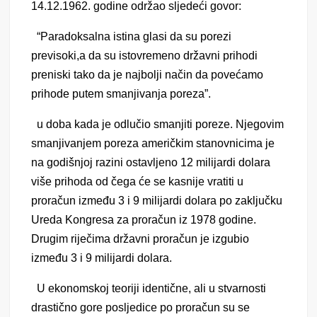
14.12.1962. godine održao sljedeći govor:
“Paradoksalna istina glasi da su porezi
previsoki,a da su istovremeno državni prihodi
preniski tako da je najbolji način da povećamo
prihode putem smanjivanja poreza”.
u doba kada je odlučio smanjiti poreze. Njegovim
smanjivanjem poreza američkim stanovnicima je
na godišnjoj razini ostavljeno 12 milijardi dolara
više prihoda od čega će se kasnije vratiti u
proračun između 3 i 9 milijardi dolara po zaključku
Ureda Kongresa za proračun iz 1978 godine.
Drugim riječima državni proračun je izgubio
između 3 i 9 milijardi dolara.
U ekonomskoj teoriji identične, ali u stvarnosti
drastično gore posljedice po proračun su se