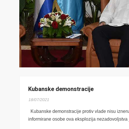
Kubanske demonstracije
18/07/2021
Kubanske demonstracije protiv vlade nisu iznen
informirane osobe ova eksplozija nezadovoljstva