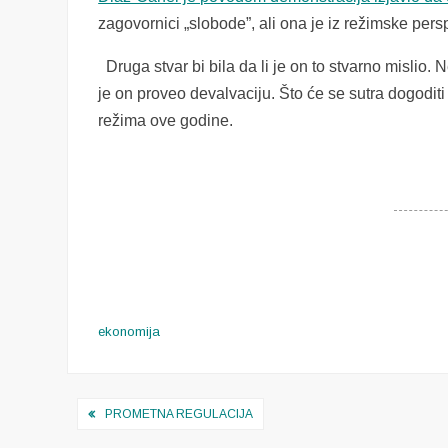
zagovornici „slobode”, ali ona je iz režimske pers
Druga stvar bi bila da li je on to stvarno mislio.
je on proveo devalvaciju. Što će se sutra dogoditi
režima ove godine.
ekonomija
Navigacija
PROMETNA REGULACIJA
objava