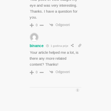
eye and was very interesting.
Thanks. I have a question for
you.
Odgovori
0
binance
1 godina prije
Your article helped me a lot, is
there any more related
content? Thanks!
Odgovori
0