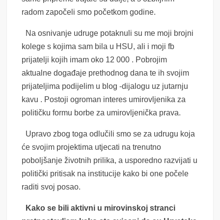
radom započeli smo početkom godine.
Na osnivanje udruge potaknuli su me moji brojni
kolege s kojima sam bila u HSU, ali i moji fb
prijatelji kojih imam oko 12 000 . Pobrojim
aktualne događaje prethodnog dana te ih svojim
prijateljima podijelim u blog -dijalogu uz jutarnju
kavu . Postoji ogroman interes umirovljenika za
političku formu borbe za umirovljenička prava.
Upravo zbog toga odlučili smo se za udrugu koja
će svojim projektima utjecati na trenutno
poboljšanje životnih prilika, a usporedno razvijati u
politički pritisak na institucije kako bi one počele
raditi svoj posao.
Kako se bili aktivni u mirovinskoj stranci