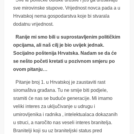
sve mirovinske stupove. Vrijednost novca pada a u
Hrvatskoj nema gospodarstva koje bi stvarala
dodatnu vrijednost.
Ranije mi smo bili u suprostavljenim političkim
opcijama, ali naš cilj je bio uvijek jednak.
Socijalno poštenija Hrvatska. Nadam se da će
se nešto početi kretati u pozivnom smjeru po
ovom pitanju…
Pitanje broj 1. u Hrvatskoj je zaustaviti rast
siromaštva građana. Tu ne smije biti podjele,
sramiti će nas se buduće generacije. Mi imamo
veliki interes za uključivanje u udrugu i
umirovljenika i radnika , intelektualaca dokazanih
u struci, a naročito nas veseli interes branitelja.
Branitelji koji su uz braniteljski status pred