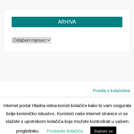
ARHIVA
ARHIVA
Pravila o kolačićima
Internet portal Hladna istina koristi kolačiće kako bi vam osigurala
Copyright © 2020 · Sva prava pridržana ·
Hladna Istina
bolje korisničko iskustvo. Koristeći naše internet stranice vi se
slažete s upotrebom kolačića koje možete kontrolirati u vašem
pregledniku.
Postavke kolačića
Slažem se