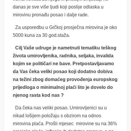
danas je sve više ljudi koji poslije odlaska u
mirovinu pronađu posao i dalje rade.
Za usporedbu u Grčkoj prosječna mirovina je oko
5000 kuna za 30 god.staža.
Cilj Vaše udruge je nametnuti tematiku teškog
života umirovljenika, radnika, seljaka, invalida
kojim se političari ne bave. Pretpostavljavamo
da Vas čeka veliki posao koji dodatno dobiva
na težini zbog domaćeg provođenja europskog
prijedloga o minimalnoj plaći što je dovelo do
njenog rasta kod nas ?
Da čeka nas veliki posao. Umirovljenici su u
nikad lošijem položaju s obzirom na odnos
mirovina plaća. Prošli mjesec mirovine su na 36%