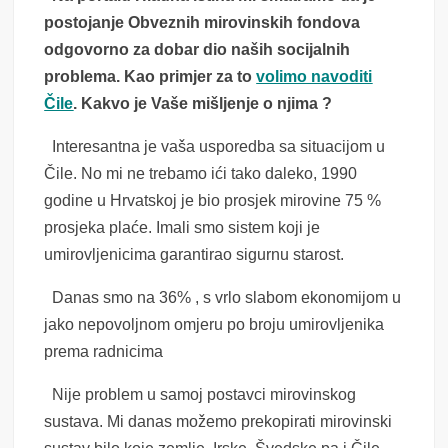
postojanje Obveznih mirovinskih fondova
odgovorno za dobar dio naših socijalnih
problema. Kao primjer za to
volimo navoditi
Čile
. Kakvo je Vaše mišljenje o njima ?
Interesantna je vaša usporedba sa situacijom u
Čile. No mi ne trebamo ići tako daleko, 1990
godine u Hrvatskoj je bio prosjek mirovine 75 %
prosjeka plaće. Imali smo sistem koji je
umirovljenicima garantirao sigurnu starost.
Danas smo na 36% , s vrlo slabom ekonomijom u
jako nepovoljnom omjeru po broju umirovljenika
prema radnicima
Nije problem u samoj postavci mirovinskog
sustava. Mi danas možemo prekopirati mirovinski