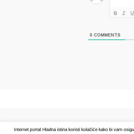
0
COMMENTS
Internet portal Hladna istina koristi kolačiće kako bi vam osi