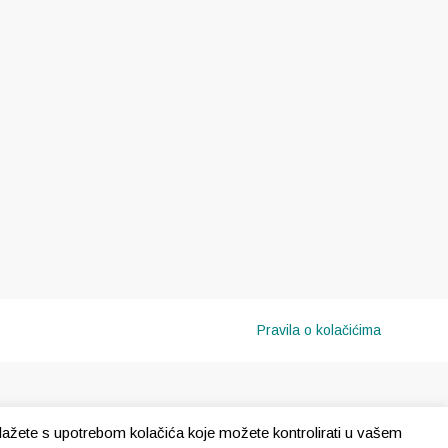
Pravila o kolačićima
e slažete s upotrebom kolačića koje možete kontrolirati u vašem