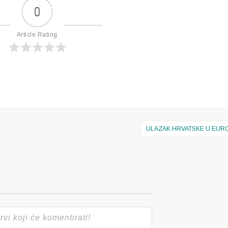
0
Article Rating
ULAZAK HRVATSKE U EU