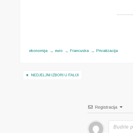
ekonomija
euro
Francuska
Privatizacija
Navigacija
NEDJELJNI IZBORI U ITALIJI
objava
Registracija