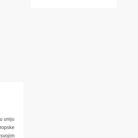
u uniju
uropske
 svojim