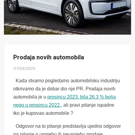
Prodaja novih automobila
07/04/2024
Kada stvarno pogledamo automobilsku industriju
otkrivamo da je dobar dio nje PR. Prodaja novih
automobila je u
prosincu 2023. bila 26.3 % bolja
nego u prosincu 2022.,
ali pravi pitanje ispadne
tko je kupovao automobile ?
Odgovor na to pitanje predstavlja ujedno odgovor
na pitanje o uspjehu ili neuspjehu prodaje