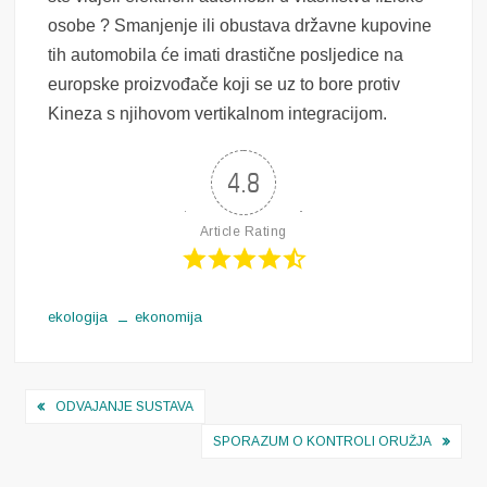
osobe ? Smanjenje ili obustava državne kupovine
tih automobila će imati drastične posljedice na
europske proizvođače koji se uz to bore protiv
Kineza s njihovom vertikalnom integracijom.
4.8
Article Rating
ekologija
ekonomija
Navigacija
ODVAJANJE SUSTAVA
objava
SPORAZUM O KONTROLI ORUŽJA