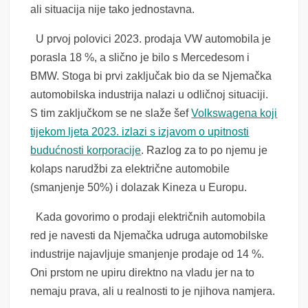
ali situacija nije tako jednostavna.
U prvoj polovici 2023. prodaja VW automobila je
porasla 18 %, a slično je bilo s Mercedesom i
BMW. Stoga bi prvi zaključak bio da se Njemačka
automobilska industrija nalazi u odličnoj situaciji.
S tim zaključkom se ne slaže šef
Volkswagena koji
tijekom ljeta 2023. izlazi s izjavom o upitnosti
budućnosti korporacije
. Razlog za to po njemu je
kolaps narudžbi za električne automobile
(smanjenje 50%) i dolazak Kineza u Europu.
Kada govorimo o prodaji električnih automobila
red je navesti da Njemačka udruga automobilske
industrije najavljuje smanjenje prodaje od 14 %.
Oni prstom ne upiru direktno na vladu jer na to
nemaju prava, ali u realnosti to je njihova namjera.