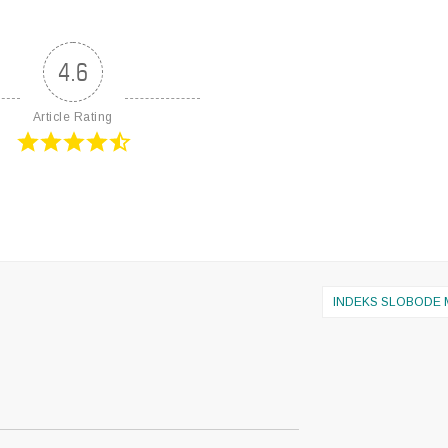
4.6
Article Rating
INDEKS SLOBODE 