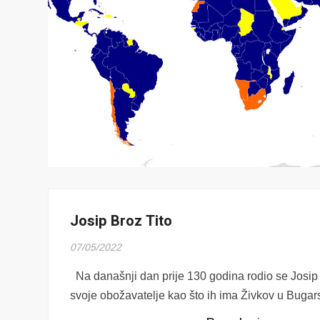
Josip Broz Tito
07/05/2022
Na današnji dan prije 130 godina rodio se Josip
svoje obožavatelje kao što ih ima Živkov u Bugars