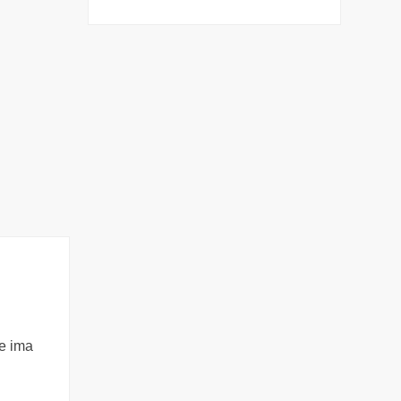
je ima