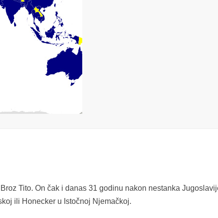
 Broz Tito. On čak i danas 31 godinu nakon nestanka Jugoslavi
koj ili Honecker u Istočnoj Njemačkoj.