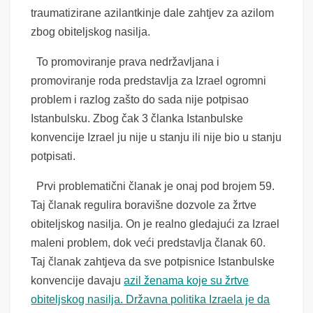
traumatizirane azilantkinje dale zahtjev za azilom
zbog obiteljskog nasilja.
To promoviranje prava nedržavljana i
promoviranje roda predstavlja za Izrael ogromni
problem i razlog zašto do sada nije potpisao
Istanbulsku. Zbog čak 3 članka Istanbulske
konvencije Izrael ju nije u stanju ili nije bio u stanju
potpisati.
Prvi problematični članak je onaj pod brojem 59.
Taj članak regulira boravišne dozvole za žrtve
obiteljskog nasilja. On je realno gledajući za Izrael
maleni problem, dok veći predstavlja članak 60.
Taj članak zahtjeva da sve potpisnice Istanbulske
konvencije davaju
azil ženama koje su žrtve
obiteljskog nasilja. Državna politika Izraela je da