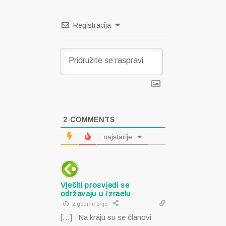
Registracija
2
COMMENTS
najstarije
Vječiti prosvjedi se
održavaju u Izraelu
2 godine prije
[…] Na kraju su se članovi