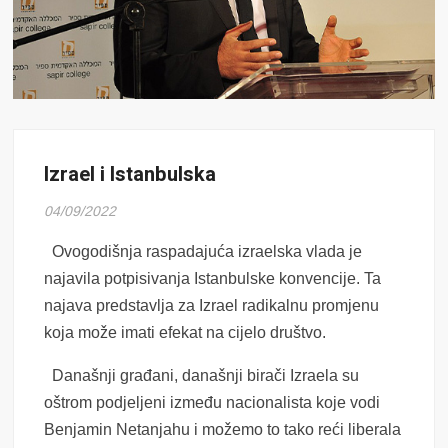
Izrael i Istanbulska
04/09/2022
Ovogodišnja raspadajuća izraelska vlada je
najavila potpisivanja Istanbulske konvencije. Ta
najava predstavlja za Izrael radikalnu promjenu
koja može imati efekat na cijelo društvo.
Današnji građani, današnji birači Izraela su
oštrom podjeljeni između nacionalista koje vodi
Benjamin Netanjahu i možemo to tako reći liberala