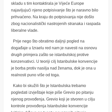
skladu s tim kontaktirala je Vijeće Europe
najavljujući njeno potpisivanje što je naravno bilo
prihvaćeno. Na kraju do potpisivanja nije došlo
zbog nacionalistički nastrojenih stranaka i raspada
liberalne vlade.
Prije nego što obratimo daljnji pogled na
događaje u Izraelu red nam je navesti na osnovu
drugih primjera zašto se istanbulskoj protive
konzervativci. U teoriji cilj Istanbulske konvencije
je borba protiv nasilja nad ženama, dok je ona u
realnosti puno više od toga.
Kako bi skužili što je Istanbulska trebamo
pogledati izvještaje koje piše Grevio po pitanju
njenog provođenja. Grevio koji je stvoren u cilju
kontrole provođenja Istanbulske konvencije