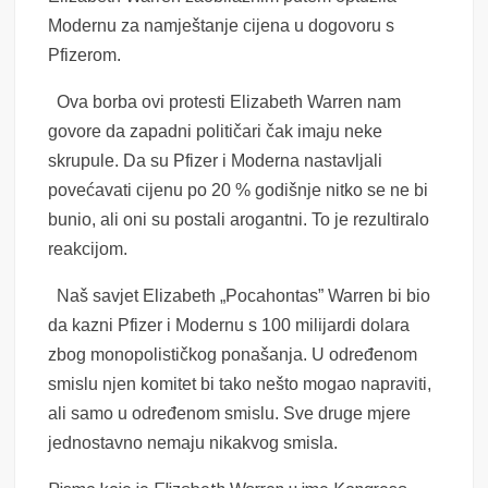
Modernu za namještanje cijena u dogovoru s
Pfizerom.
Ova borba ovi protesti Elizabeth Warren nam
govore da zapadni političari čak imaju neke
skrupule. Da su Pfizer i Moderna nastavljali
povećavati cijenu po 20 % godišnje nitko se ne bi
bunio, ali oni su postali arogantni. To je rezultiralo
reakcijom.
Naš savjet Elizabeth „Pocahontas” Warren bi bio
da kazni Pfizer i Modernu s 100 milijardi dolara
zbog monopolističkog ponašanja. U određenom
smislu njen komitet bi tako nešto mogao napraviti,
ali samo u određenom smislu. Sve druge mjere
jednostavno nemaju nikakvog smisla.