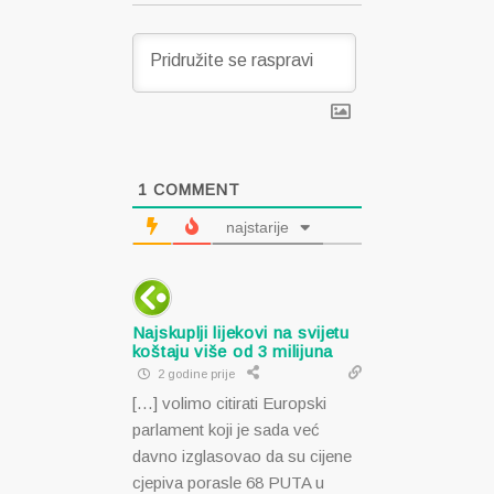
1
COMMENT
najstarije
Najskuplji lijekovi na svijetu
koštaju više od 3 milijuna
2 godine prije
[…] volimo citirati Europski
parlament koji je sada već
davno izglasovao da su cijene
cjepiva porasle 68 PUTA u