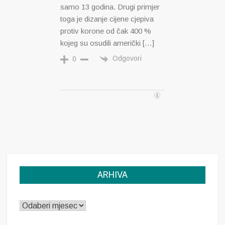
samo 13 godina. Drugi primjer
toga je dizanje cijene cjepiva
protiv korone od čak 400 %
kojeg su osudili američki […]
Odgovori
0
ARHIVA
ARHIVA