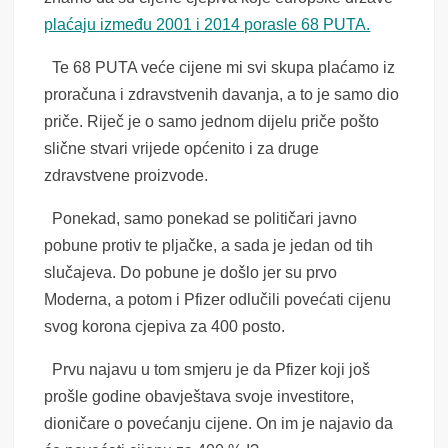
plaćaju između 2001 i 2014 porasle 68 PUTA.
Te 68 PUTA veće cijene mi svi skupa plaćamo iz
proračuna i zdravstvenih davanja, a to je samo dio
priče. Riječ je o samo jednom dijelu priče pošto
slične stvari vrijede općenito i za druge
zdravstvene proizvode.
Ponekad, samo ponekad se političari javno
pobune protiv te pljačke, a sada je jedan od tih
slučajeva. Do pobune je došlo jer su prvo
Moderna, a potom i Pfizer odlučili povećati cijenu
svog korona cjepiva za 400 posto.
Prvu najavu u tom smjeru je da Pfizer koji još
prošle godine obavještava svoje investitore,
dioničare o povećanju cijene. On im je najavio da