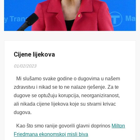
Cijene lijekova
01/02/2023
Mi slušamo svake godine o dugovima u našem
zdravstvu i nikad se to ne nalaze rješenje. Za te
dugove se optužuju korupcija, neorganiziranost,
ali nikada cijene lijekova koje su stvarni krivac
dugova.
Kao što smo ranije govorili glavni doprinos
Milton
Friedmana ekonomskoj misli biva