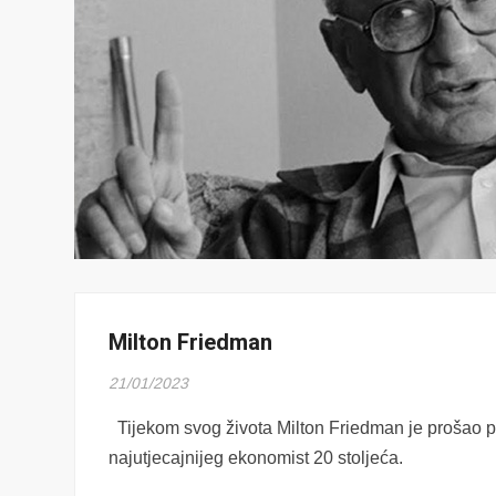
Milton Friedman
21/01/2023
Tijekom svog života Milton Friedman je prošao p
najutjecajnijeg ekonomist 20 stoljeća.