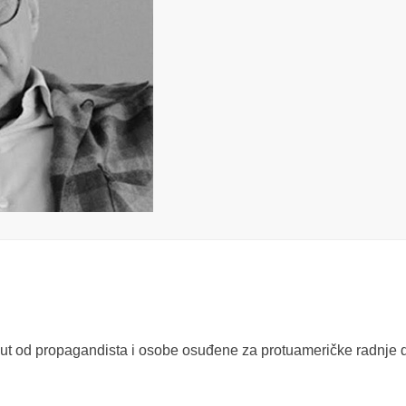
ut od propagandista i osobe osuđene za protuameričke radnje 