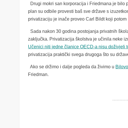
Drugi mokri san korporacija i Friedmana je bilo p
plan su odbile provesti baš sve države s izuzetko
privatizaciju je inače proveo Carl Bildt koji pot
Sada nakon 30 godina postojanja privatnih škola
zaključka. Privatizacija školstva je učinila neke 
Učenici niti jedne članice OECD-a nisu doživjeli 
privatizacija praktički svega drugoga što su držav
Ako se držimo i dalje pogleda da živimo u
Bilovo
Friedman.