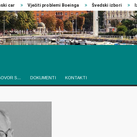
car
Vječiti problemi Boeinga
Švedski izbori
Izvje
GOVOR S…
DOKUMENTI
KONTAKTI