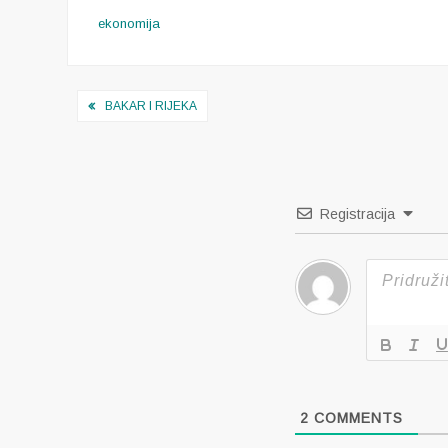
ekonomija
Navigacija
BAKAR I RIJEKA
objava
Registracija
2
COMMENTS