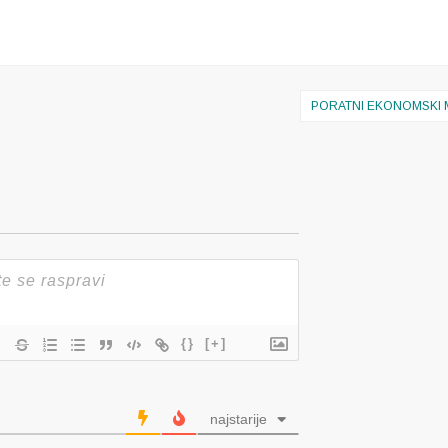
PORATNI EKONOMSKI
{}
[+]
najstarije