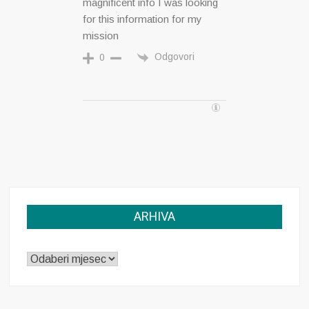
magnificent info I was looking
for this information for my
mission
Odgovori
0
ARHIVA
ARHIVA