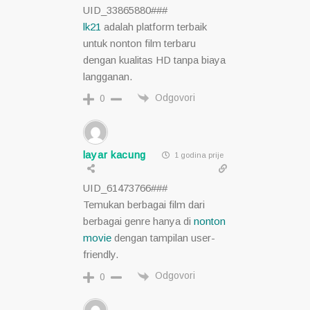
UID_33865880###
lk21
adalah platform terbaik
untuk nonton film terbaru
dengan kualitas HD tanpa biaya
langganan.
Odgovori
0
layar kacung
1 godina prije
UID_61473766###
Temukan berbagai film dari
berbagai genre hanya di
nonton
movie
dengan tampilan user-
friendly.
Odgovori
0