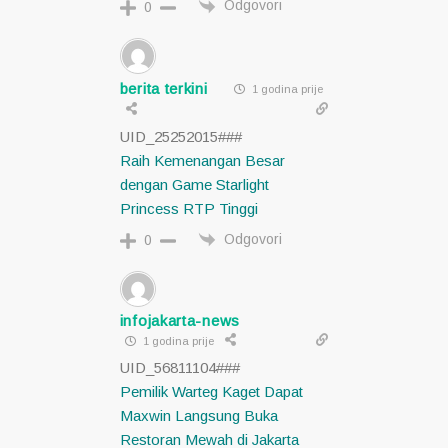
Odgovori
0
berita terkini
1 godina prije
UID_25252015###
Raih Kemenangan Besar
dengan Game Starlight
Princess RTP Tinggi
Odgovori
0
infojakarta-news
1 godina prije
UID_56811104###
Pemilik Warteg Kaget Dapat
Maxwin Langsung Buka
Restoran Mewah di Jakarta