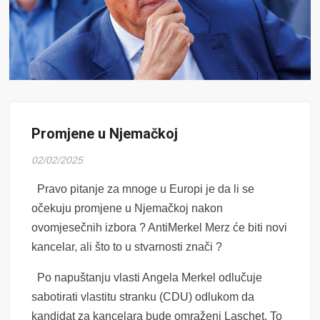
Promjene u Njemačkoj
02/02/2025
Pravo pitanje za mnoge u Europi je da li se
očekuju promjene u Njemačkoj nakon
ovomjesečnih izbora ? AntiMerkel Merz će biti novi
kancelar, ali što to u stvarnosti znači ?
Po napuštanju vlasti Angela Merkel odlučuje
sabotirati vlastitu stranku (CDU) odlukom da
kandidat za kancelara bude omraženi Laschet. To