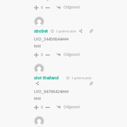
Odgovori
0
sbobet
1 godina prije
UID_34456844###
test
Odgovori
0
slot thailand
1 godina prije
UID_94786424###
test
Odgovori
0