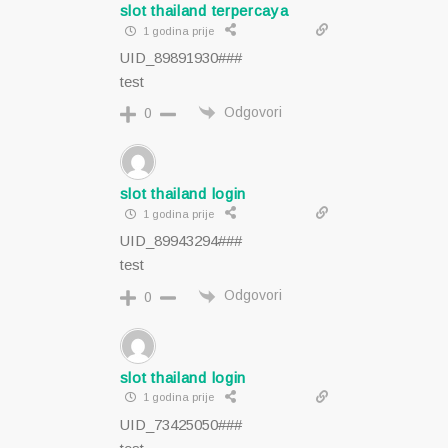
slot thailand terpercaya
1 godina prije
UID_89891930###
test
Odgovori
0
slot thailand login
1 godina prije
UID_89943294###
test
Odgovori
0
slot thailand login
1 godina prije
UID_73425050###