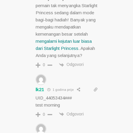
pemain tak menyangka Starlight
Princess sedang dalam mode
bagi-bagi hadiah! Banyak yang
mengaku mendapatkan
kemenangan besar setelah
mengalami kejutan luar biasa
dari Starlight Princess
. Apakah
Anda yang selanjutnya?
Odgovori
0
lk21
1 godina prije
UID_44053434###
test morning
Odgovori
0