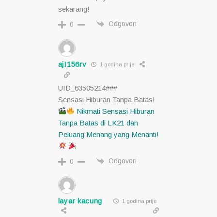
sekarang!
Odgovori
0
ajI156rv
1 godina prije
UID_63505214###
Sensasi Hiburan Tanpa Batas!
Nikmati Sensasi Hiburan
Tanpa Batas di LK21 dan
Peluang Menang yang Menanti!
Odgovori
0
layar kacung
1 godina prije