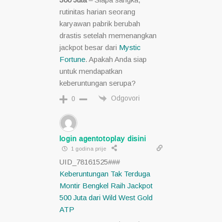
rutinitas harian seorang
karyawan pabrik berubah
drastis setelah memenangkan
jackpot besar dari
Mystic
Fortune
. Apakah Anda siap
untuk mendapatkan
keberuntungan serupa?
Odgovori
0
login agentotoplay disini
1 godina prije
UID_78161525###
Keberuntungan Tak Terduga
Montir Bengkel Raih Jackpot
500 Juta dari Wild West Gold
ATP