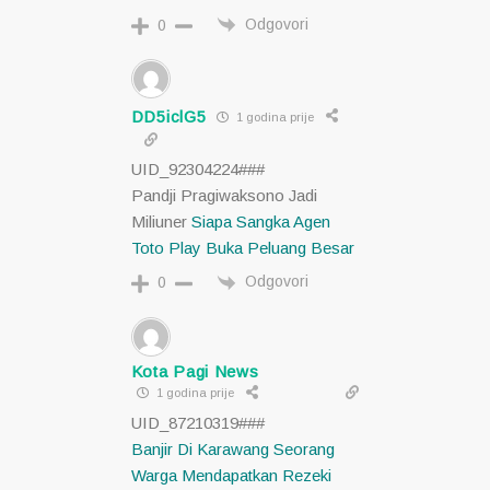
Odgovori
0
DD5iclG5
1 godina prije
UID_92304224###
Pandji Pragiwaksono Jadi
Miliuner
Siapa Sangka Agen
Toto Play Buka Peluang Besar
Odgovori
0
Kota Pagi News
1 godina prije
UID_87210319###
Banjir Di Karawang Seorang
Warga Mendapatkan Rezeki