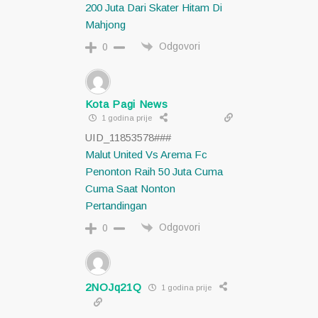
200 Juta Dari Skater Hitam Di
Mahjong
Odgovori
0
Kota Pagi News
1 godina prije
UID_11853578###
Malut United Vs Arema Fc
Penonton Raih 50 Juta Cuma
Cuma Saat Nonton
Pertandingan
Odgovori
0
2NOJq21Q
1 godina prije