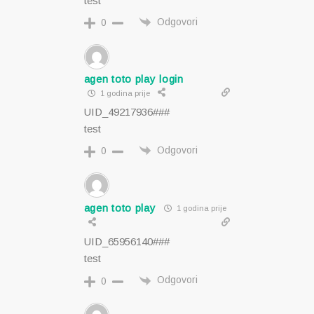
test
Odgovori
0
agen toto play login
1 godina prije
UID_49217936###
test
Odgovori
0
agen toto play
1 godina prije
UID_65956140###
test
Odgovori
0