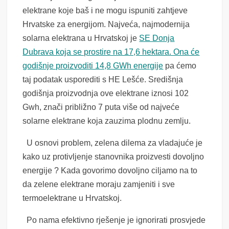
elektrane koje baš i ne mogu ispuniti zahtjeve
Hrvatske za energijom. Najveća, najmodernija
solarna elektrana u Hrvatskoj je
SE Donja
Dubrava koja se prostire na 17,6 hektara. Ona će
godišnje proizvoditi 14,8 GWh energije
pa ćemo
taj podatak usporediti s HE Lešće. Središnja
godišnja proizvodnja ove elektrane iznosi 102
Gwh, znači približno 7 puta više od najveće
solarne elektrane koja zauzima plodnu zemlju.
U osnovi problem, zelena dilema za vladajuće je
kako uz protivljenje stanovnika proizvesti dovoljno
energije ? Kada govorimo dovoljno ciljamo na to
da zelene elektrane moraju zamjeniti i sve
termoelektrane u Hrvatskoj.
Po nama efektivno rješenje je ignorirati prosvjede