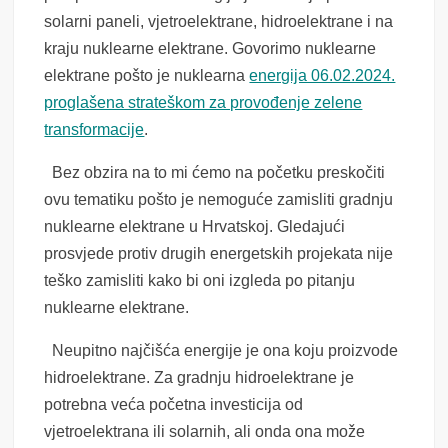
solarni paneli, vjetroelektrane, hidroelektrane i na
kraju nuklearne elektrane. Govorimo nuklearne
elektrane pošto je nuklearna
energija 06.02.2024.
proglašena strateškom za provođenje zelene
transformacije
.
Bez obzira na to mi ćemo na početku preskočiti
ovu tematiku pošto je nemoguće zamisliti gradnju
nuklearne elektrane u Hrvatskoj. Gledajući
prosvjede protiv drugih energetskih projekata nije
teško zamisliti kako bi oni izgleda po pitanju
nuklearne elektrane.
Neupitno najčišća energije je ona koju proizvode
hidroelektrane. Za gradnju hidroelektrane je
potrebna veća početna investicija od
vjetroelektrana ili solarnih, ali onda ona može