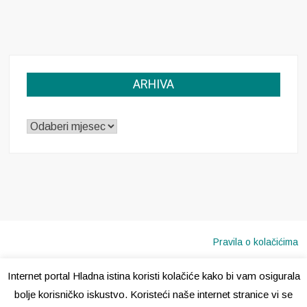
ARHIVA
ARHIVA
Pravila o kolačićima
Internet portal Hladna istina koristi kolačiće kako bi vam osigurala
Copyright © 2020 · Sva prava pridržana ·
Hladna Istina
bolje korisničko iskustvo. Koristeći naše internet stranice vi se