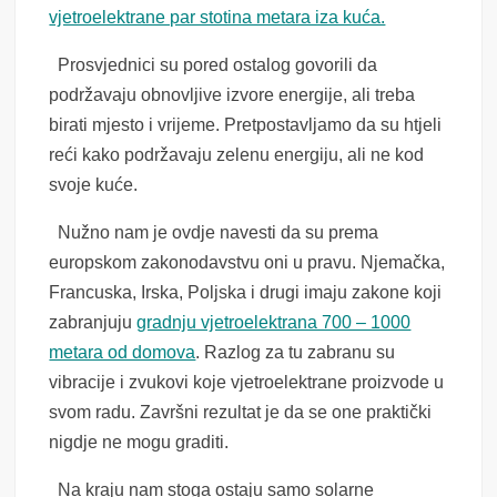
vjetroelektrane par stotina metara iza kuća.
Prosvjednici su pored ostalog govorili da
podržavaju obnovljive izvore energije, ali treba
birati mjesto i vrijeme. Pretpostavljamo da su htjeli
reći kako podržavaju zelenu energiju, ali ne kod
svoje kuće.
Nužno nam je ovdje navesti da su prema
europskom zakonodavstvu oni u pravu. Njemačka,
Francuska, Irska, Poljska i drugi imaju zakone koji
zabranjuju
gradnju vjetroelektrana 700 – 1000
metara od domova
. Razlog za tu zabranu su
vibracije i zvukovi koje vjetroelektrane proizvode u
svom radu. Završni rezultat je da se one praktički
nigdje ne mogu graditi.
Na kraju nam stoga ostaju samo solarne