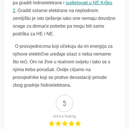
pa graditi hidroelektrane i
sudjelovati u NE Krško
2
. Graditi solarne elektrane na neplodnom
zemljištu je isto rješenje iako one nemaju dovoljno
snage za domaće potrebe pa mogu biti samo
podrška za HE i NE.
O prosvjednicima koji očekuju da im energija za
njihove električne uređaje silazi s neba nemamo
što reći. Oni ne žive u realnom svijetu i tako se s
njima treba ponašati. Ovdje ciljamo na
prosvjednike koji se protive devastaciji prirode
zbog gradnje hidroelektrana.
5
Article Rating