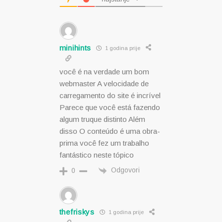
minihints
1 godina prije
você é na verdade um bom
webmaster A velocidade de
carregamento do site é incrível
Parece que você está fazendo
algum truque distinto Além
disso O conteúdo é uma obra-
prima você fez um trabalho
fantástico neste tópico
Odgovori
0
thefriskys
1 godina prije