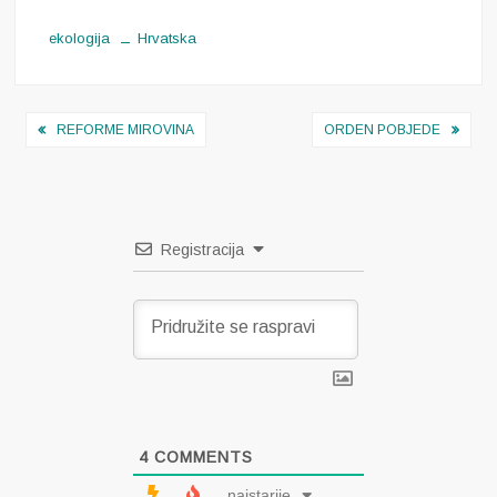
ekologija
Hrvatska
Navigacija
REFORME MIROVINA
ORDEN POBJEDE
objava
Registracija
4
COMMENTS
najstarije