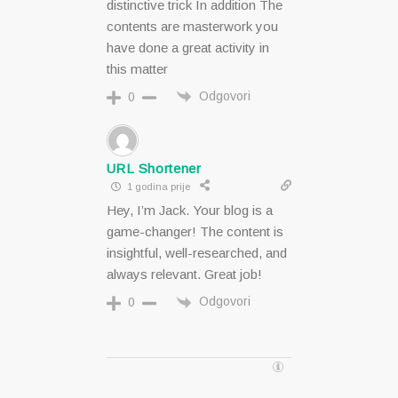
distinctive trick In addition The
contents are masterwork you
have done a great activity in
this matter
Odgovori
0
URL Shortener
1 godina prije
Hey, I’m Jack. Your blog is a
game-changer! The content is
insightful, well-researched, and
always relevant. Great job!
Odgovori
0