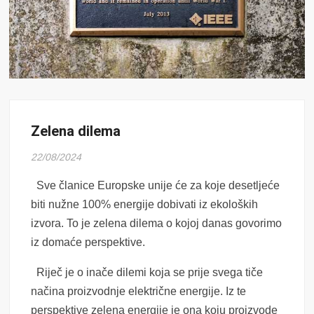
Zelena dilema
22/08/2024
Sve članice Europske unije će za koje desetljeće
biti nužne 100% energije dobivati iz ekoloških
izvora. To je zelena dilema o kojoj danas govorimo
iz domaće perspektive.
Riječ je o inače dilemi koja se prije svega tiče
načina proizvodnje električne energije. Iz te
perspektive zelena energije je ona koju proizvode