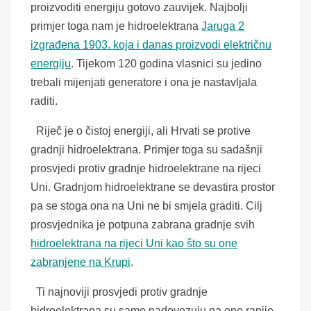
proizvoditi energiju gotovo zauvijek. Najbolji
primjer toga nam je hidroelektrana
Jaruga 2
izgrađena 1903. koja i danas proizvodi električnu
energiju
. Tijekom 120 godina vlasnici su jedino
trebali mijenjati generatore i ona je nastavljala
raditi.
Riječ je o čistoj energiji, ali Hrvati se protive
gradnji hidroelektrana. Primjer toga su sadašnji
prosvjedi protiv gradnje hidroelektrane na rijeci
Uni. Gradnjom hidroelektrane se devastira prostor
pa se stoga ona na Uni ne bi smjela graditi. Cilj
prosvjednika je potpuna zabrana gradnje svih
hidroelektrana na rijeci Uni kao što su one
zabranjene na Krupi
.
Ti najnoviji prosvjedi protiv gradnje
hidroelektrana su samo nadovezuju na one ranije.