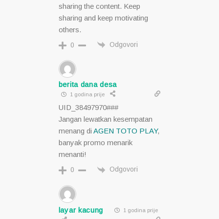
sharing the content. Keep
sharing and keep motivating
others.
Odgovori
0
berita dana desa
1 godina prije
UID_38497970###
Jangan lewatkan kesempatan
menang di
AGEN TOTO PLAY
,
banyak promo menarik
menanti!
Odgovori
0
layar kacung
1 godina prije