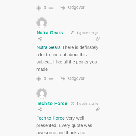
Odgovori
0
Nutra Gears
1 godina prije
Nutra Gears
There is definately
a lot to find out about this
subject. I like all the points you
made
Odgovori
0
Tech to Force
1 godina prije
Tech to Force
Very well
presented. Every quote was
awesome and thanks for