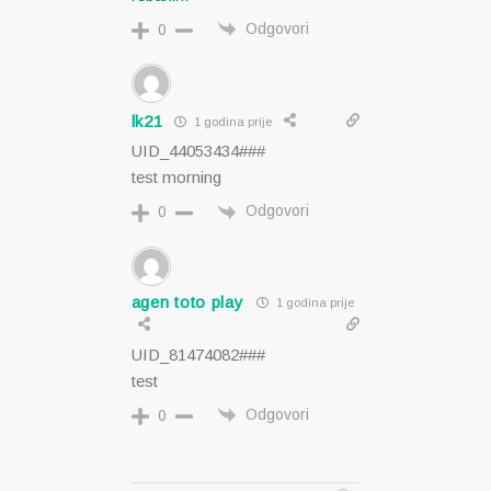
Odgovori
0
lk21
1 godina prije
UID_44053434###
test morning
Odgovori
0
agen toto play
1 godina prije
UID_81474082###
test
Odgovori
0