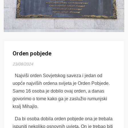
Orden pobjede
23/08/2024
Najviši orden Sovjetskog saveza i jedan od
uopće najviših ordena svijeta je Orden Pobjede.
Samo 16 osoba je dobilo ovaj orden, a danas
govorimo o tome kako ga je zaslužio rumunjski
kralj Mihajlo.
Da bi osoba dobila orden pobjede ona je trebala
ispuniti nekoliko osnovnih uvjeta. On je trebao biti