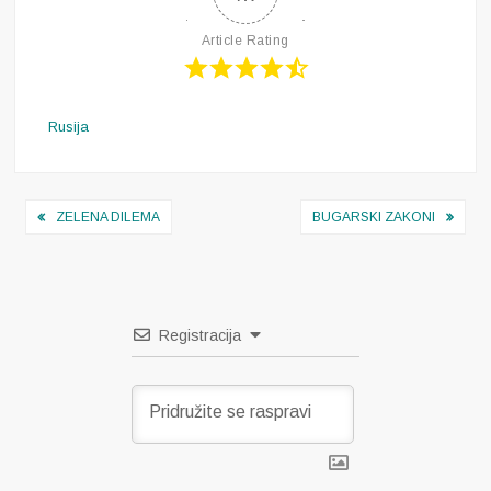
Article Rating
Rusija
Navigacija
ZELENA DILEMA
BUGARSKI ZAKONI
objava
Registracija