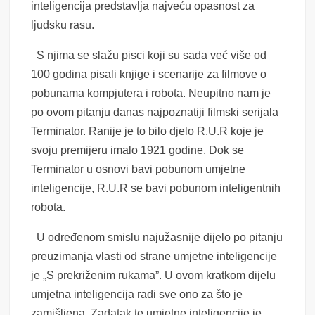
inteligencija predstavlja najveću opasnost za
ljudsku rasu.
S njima se slažu pisci koji su sada već više od
100 godina pisali knjige i scenarije za filmove o
pobunama kompjutera i robota. Neupitno nam je
po ovom pitanju danas najpoznatiji filmski serijala
Terminator. Ranije je to bilo djelo R.U.R koje je
svoju premijeru imalo 1921 godine. Dok se
Terminator u osnovi bavi pobunom umjetne
inteligencije, R.U.R se bavi pobunom inteligentnih
robota.
U određenom smislu najužasnije dijelo po pitanju
preuzimanja vlasti od strane umjetne inteligencije
je „S prekriženim rukama”. U ovom kratkom dijelu
umjetna inteligencija radi sve ono za što je
zamišljena. Zadatak te umjetne inteligencije je