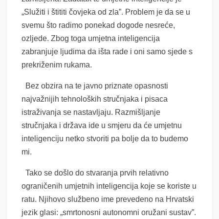
„Služiti i štititi čovjeka od zla”. Problem je da se u
svemu što radimo ponekad dogode nesreće,
ozljede. Zbog toga umjetna inteligencija
zabranjuje ljudima da išta rade i oni samo sjede s
prekriženim rukama.
Bez obzira na te javno priznate opasnosti
najvažnijih tehnoloških stručnjaka i pisaca
istraživanja se nastavljaju. Razmišljanje
stručnjaka i država ide u smjeru da će umjetnu
inteligenciju netko stvoriti pa bolje da to budemo
mi.
Tako se došlo do stvaranja prvih relativno
ograničenih umjetnih inteligencija koje se koriste u
ratu. Njihovo službeno ime prevedeno na Hrvatski
jezik glasi: „smrtonosni autonomni oružani sustav”.