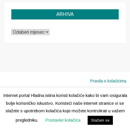
ARHIVA
ARHIVA
Pravila o kolačićima
Internet portal Hladna istina koristi kolačiće kako bi vam osigurala
Copyright © 2020 · Sva prava pridržana ·
Hladna Istina
bolje korisničko iskustvo. Koristeći naše internet stranice vi se
slažete s upotrebom kolačića koje možete kontrolirati u vašem
pregledniku.
Postavke kolačića
Slažem se