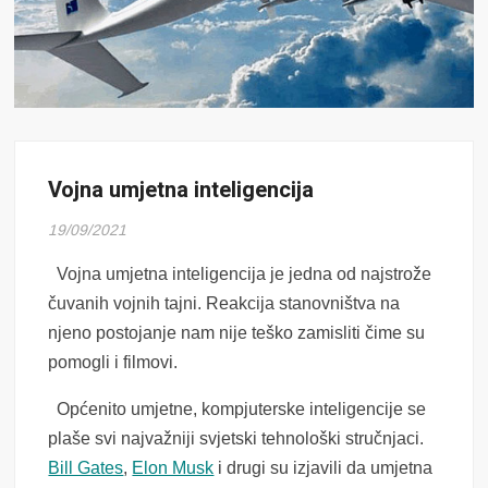
Vojna umjetna inteligencija
19/09/2021
Vojna umjetna inteligencija je jedna od najstrože
čuvanih vojnih tajni. Reakcija stanovništva na
njeno postojanje nam nije teško zamisliti čime su
pomogli i filmovi.
Općenito umjetne, kompjuterske inteligencije se
plaše svi najvažniji svjetski tehnološki stručnjaci.
Bill Gates
,
Elon Musk
i drugi su izjavili da umjetna