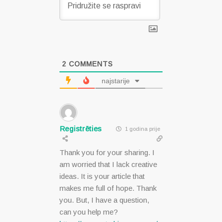
2
COMMENTS
najstarije
Registrēties
1 godina prije
Thank you for your sharing. I
am worried that I lack creative
ideas. It is your article that
makes me full of hope. Thank
you. But, I have a question,
can you help me?