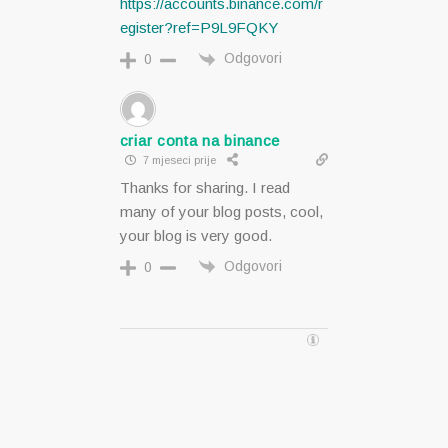
https://accounts.binance.com/r
egister?ref=P9L9FQKY
Odgovori
0
criar conta na binance
7 mjeseci prije
Thanks for sharing. I read
many of your blog posts, cool,
your blog is very good.
Odgovori
0