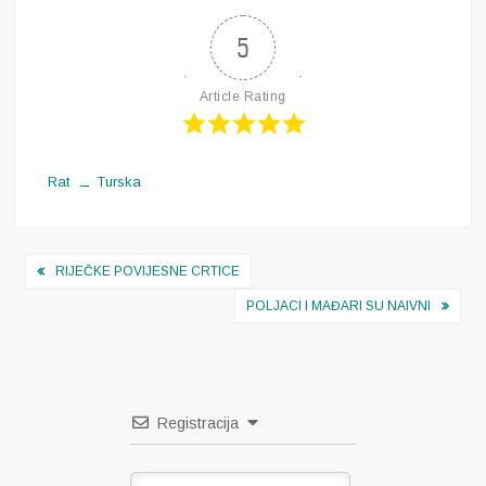
5
Article Rating
Rat
Turska
Navigacija
RIJEČKE POVIJESNE CRTICE
objava
POLJACI I MAĐARI SU NAIVNI
Registracija