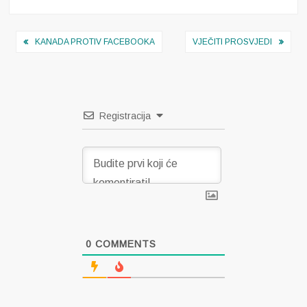
Navigacija
KANADA PROTIV FACEBOOKA
VJEČITI PROSVJEDI
objava
Registracija
0
COMMENTS