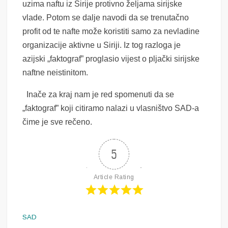
uzima naftu iz Sirije protivno željama sirijske
vlade. Potom se dalje navodi da se trenutačno
profit od te nafte može koristiti samo za nevladine
organizacije aktivne u Siriji. Iz tog razloga je
azijski „faktograf” proglasio vijest o pljački sirijske
naftne neistinitom.
Inače za kraj nam je red spomenuti da se
„faktograf” koji citiramo nalazi u vlasništvo SAD-a
čime je sve rečeno.
5
Article Rating
SAD