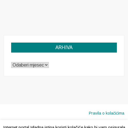
ARHIVA
ARHIVA
Pravila o kolačićima
Internet portal Hladna istina koristi kolačiće kako bi vam osigurala