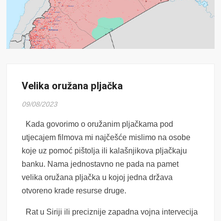
Velika oružana pljačka
09/08/2023
Kada govorimo o oružanim pljačkama pod
utjecajem filmova mi najčešće mislimo na osobe
koje uz pomoć pištolja ili kalašnjikova pljačkaju
banku. Nama jednostavno ne pada na pamet
velika oružana pljačka u kojoj jedna država
otvoreno krade resurse druge.
Rat u Siriji ili preciznije zapadna vojna intervecija