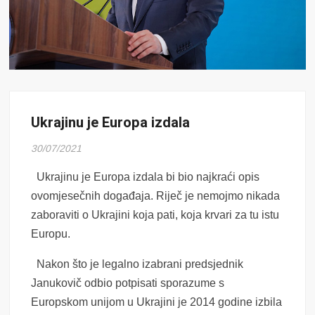
Ukrajinu je Europa izdala
30/07/2021
Ukrajinu je Europa izdala bi bio najkraći opis
ovomjesečnih događaja. Riječ je nemojmo nikada
zaboraviti o Ukrajini koja pati, koja krvari za tu istu
Europu.
Nakon što je legalno izabrani predsjednik
Janukovič odbio potpisati sporazume s
Europskom unijom u Ukrajini je 2014 godine izbila