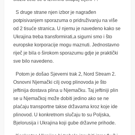
S druge strane njen izbor je nagrađen
potpisivanjem sporazuma o pridruživanju na više
od 2 tisuće stranica. U njemu je navedeno kako se
Ukrajina treba transformirati,a sigurni smo i što
europske korporacije mogu maznuti. Jednostavno
riječ je bila o širokom sporazumu gdje je praktički
sve bilo navedeno.
Potom je došao Sjeverni trak 2, Nord Stream 2.
Osnovni Njemački cilj ovog plinovoda je što
jeftinija dostava plina u Njemačku. Taj jeftiniji plin
se u Njemačkoj može dobiti jedino ako se ne
plaćaju transportne takse državama kroz koje ide
plinovod. U konkretnom slučaju to su Poljska,
Bjelorusija i Ukrajina koji gube državne prihode.