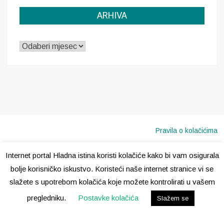
ARHIVA
ARHIVA
Pravila o kolačićima
Internet portal Hladna istina koristi kolačiće kako bi vam osigurala
Copyright © 2020 · Sva prava pridržana ·
Hladna Istina
bolje korisničko iskustvo. Koristeći naše internet stranice vi se
slažete s upotrebom kolačića koje možete kontrolirati u vašem
pregledniku.
Postavke kolačića
Slažem se