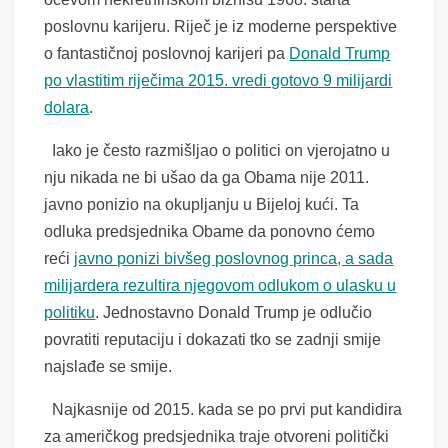
poslovnu karijeru. Riječ je iz moderne perspektive
o fantastičnoj poslovnoj karijeri pa
Donald Trump
po vlastitim riječima 2015. vredi gotovo 9 milijardi
dolara
.
Iako je često razmišljao o politici on vjerojatno u
nju nikada ne bi ušao da ga Obama nije 2011.
javno ponizio na okupljanju u Bijeloj kući. Ta
odluka predsjednika Obame da ponovno ćemo
reći
javno ponizi bivšeg poslovnog princa, a sada
milijardera rezultira njegovom odlukom o ulasku u
politiku
. Jednostavno Donald Trump je odlučio
povratiti reputaciju i dokazati tko se zadnji smije
najslađe se smije.
Najkasnije od 2015. kada se po prvi put kandidira
za američkog predsjednika traje otvoreni politički