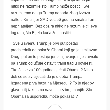
nitko ne razumije što Trump može postići. Svi
razumijemo da ga Trump napada zbog izvoza
nafte u Kinu i jer SAD već 56 godina smatra Iran
neprijateljem. Bez obzira nitko ne razumije ciljeve
tog rata, što Bijela kuća želi postići.
Sve u svemu Trump je prvi put postao
predsjednik da pokaže Obami koji ga je ismijavao.
Drugi put on to postaje jer ismijavanje nije završilo
pa Trump odlučuje ostaviti trajni trag u povijesti.
Tko će se za 100 godina sjećati Obame ? Nitko
dok će se svi sjećati da je u doba Trumpa
izgrađena prva baza na Mjesecu !? To je njegov
glavni cilj iako smo naveli i bezbroj manjih. Što
Obama za usporedbu može pokazati ?