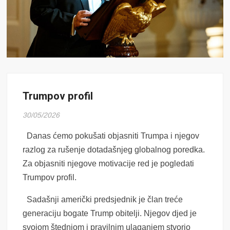
Trumpov profil
30/05/2026
Danas ćemo pokušati objasniti Trumpa i njegov
razlog za rušenje dotadašnjeg globalnog poredka.
Za objasniti njegove motivacije red je pogledati
Trumpov profil.
Sadašnji američki predsjednik je član treće
generaciju bogate Trump obitelji. Njegov djed je
svojom štednjom i pravilnim ulaganjem stvorio