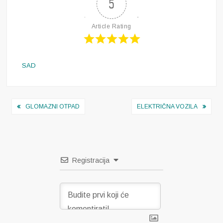
5
Article Rating
SAD
Navigacija
GLOMAZNI OTPAD
ELEKTRIČNA VOZILA
objava
Registracija