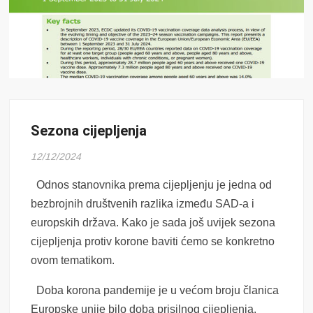
Sezona cijepljenja
12/12/2024
Odnos stanovnika prema cijepljenju je jedna od
bezbrojnih društvenih razlika između SAD-a i
europskih država. Kako je sada još uvijek sezona
cijepljenja protiv korone baviti ćemo se konkretno
ovom tematikom.
Doba korona pandemije je u većom broju članica
Europske unije bilo doba prisilnog cijepljenja.