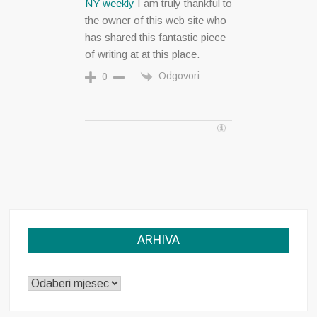
NY weekly
I am truly thankful to
the owner of this web site who
has shared this fantastic piece
of writing at at this place.
Odgovori
0
ARHIVA
ARHIVA