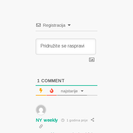
objava
Registracija
1
COMMENT
najstarije
NY weekly
1 godina prije