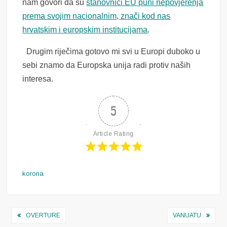
nam govori da su
stanovnici EU puni nepovjerenja
prema svojim nacionalnim, znači kod nas
hrvatskim i europskim institucijama
.
Drugim riječima gotovo mi svi u Europi duboko u
sebi znamo da Europska unija radi protiv naših
interesa.
5
Article Rating
korona
Navigacija
OVERTURE
VANUATU