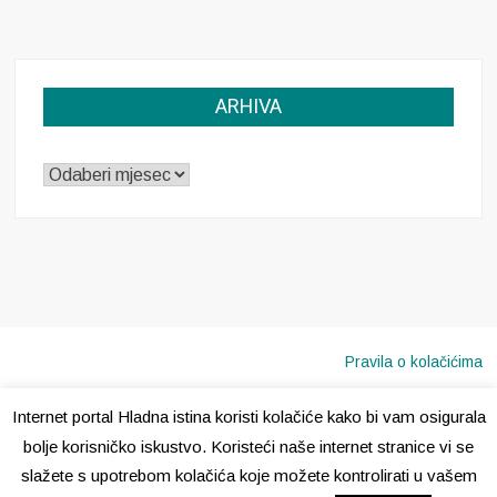
ARHIVA
ARHIVA
Pravila o kolačićima
Internet portal Hladna istina koristi kolačiće kako bi vam osigurala
Copyright © 2020 · Sva prava pridržana ·
Hladna Istina
bolje korisničko iskustvo. Koristeći naše internet stranice vi se
slažete s upotrebom kolačića koje možete kontrolirati u vašem