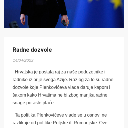
Radne dozvole
14/04/2023
Hrvatska je postala raj za naše poduzetnike i
radnike iz prije svega Azije. Razlog za to su radne
dozvole koje Plenkovićeva vlada daruje kapom i
šakom kako Hrvatima ne bi zbog manjka radne
snage porasle plaće.
Ta politika Plenkovićeve vlade se u osnovi ne
razlikuje od politike Poljske ili Rumunjske. Ove