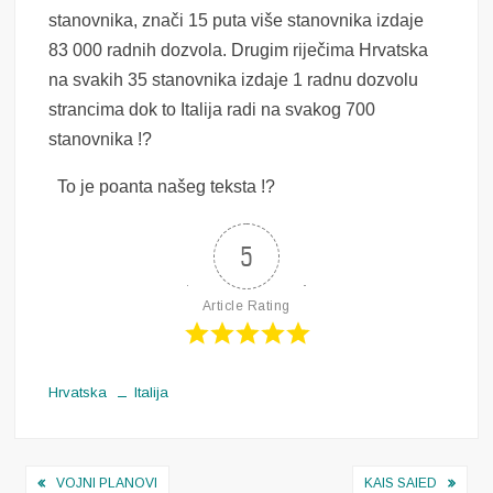
stanovnika, znači 15 puta više stanovnika izdaje
83 000 radnih dozvola. Drugim riječima Hrvatska
na svakih 35 stanovnika izdaje 1 radnu dozvolu
strancima dok to Italija radi na svakog 700
stanovnika !?
To je poanta našeg teksta !?
5
Article Rating
Hrvatska
Italija
Navigacija
VOJNI PLANOVI
KAIS SAIED