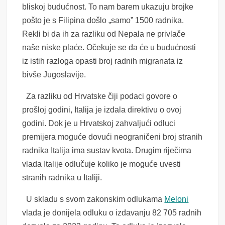
bliskoj budućnost. To nam barem ukazuju brojke
pošto je s Filipina došlo „samo” 1500 radnika.
Rekli bi da ih za razliku od Nepala ne privlače
naše niske plaće. Očekuje se da će u budućnosti
iz istih razloga opasti broj radnih migranata iz
bivše Jugoslavije.
Za razliku od Hrvatske čiji podaci govore o
prošloj godini, Italija je izdala direktivu o ovoj
godini. Dok je u Hrvatskoj zahvaljući odluci
premijera moguće dovući neograničeni broj stranih
radnika Italija ima sustav kvota. Drugim riječima
vlada Italije odlučuje koliko je moguće uvesti
stranih radnika u Italiji.
U skladu s svom zakonskim odlukama
Meloni
vlada je donijela odluku o izdavanju 82 705 radnih