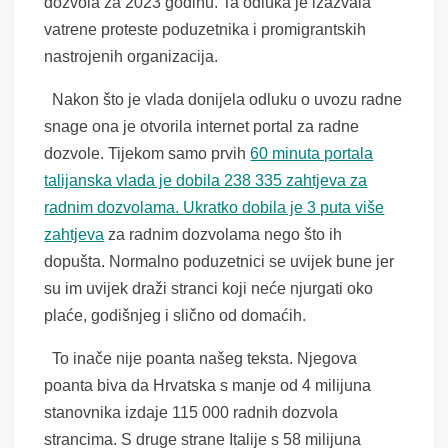
dozvola za 2023 godinu. Ta odluka je izazvala
vatrene proteste poduzetnika i promigrantskih
nastrojenih organizacija.
Nakon što je vlada donijela odluku o uvozu radne
snage ona je otvorila internet portal za radne
dozvole. Tijekom samo prvih
60 minuta portala
talijanska vlada je dobila 238 335 zahtjeva za
radnim dozvolama. Ukratko dobila je 3 puta više
zahtjeva
za radnim dozvolama nego što ih
dopušta. Normalno poduzetnici se uvijek bune jer
su im uvijek draži stranci koji neće njurgati oko
plaće, godišnjeg i slično od domaćih.
To inače nije poanta našeg teksta. Njegova
poanta biva da Hrvatska s manje od 4 milijuna
stanovnika izdaje 115 000 radnih dozvola
strancima. S druge strane Italije s 58 milijuna