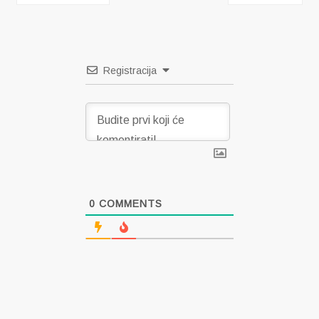
objava
Registracija
0
COMMENTS