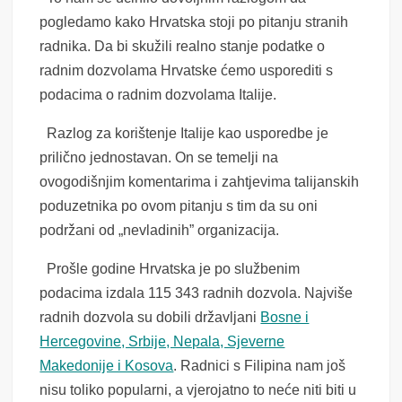
pogledamo kako Hrvatska stoji po pitanju stranih
radnika. Da bi skužili realno stanje podatke o
radnim dozvolama Hrvatske ćemo usporediti s
podacima o radnim dozvolama Italije.
Razlog za korištenje Italije kao usporedbe je
prilično jednostavan. On se temelji na
ovogodišnjim komentarima i zahtjevima talijanskih
poduzetnika po ovom pitanju s tim da su oni
podržani od „nevladinih” organizacija.
Prošle godine Hrvatska je po službenim
podacima izdala 115 343 radnih dozvola. Najviše
radnih dozvola su dobili državljani
Bosne i
Hercegovine, Srbije, Nepala, Sjeverne
Makedonije i Kosova
. Radnici s Filipina nam još
nisu toliko popularni, a vjerojatno to neće niti biti u