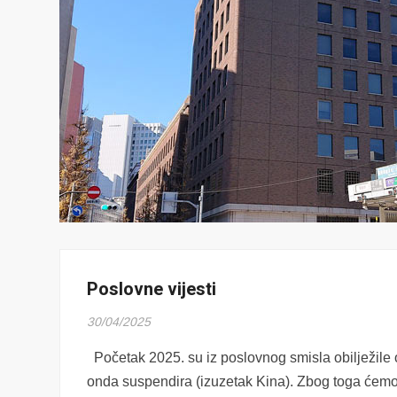
Poslovne vijesti
30/04/2025
Početak 2025. su iz poslovnog smisla obilježile
onda suspendira (izuzetak Kina). Zbog toga ćemo