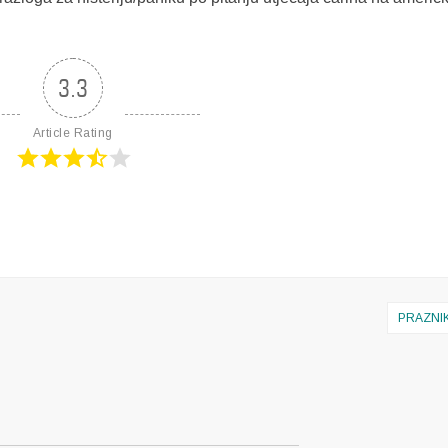
3.3
Article Rating
PRAZNI