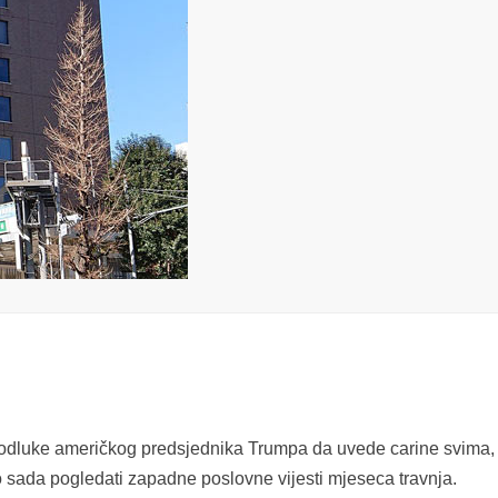
 odluke američkog predsjednika Trumpa da uvede carine svima, 
 sada pogledati zapadne poslovne vijesti mjeseca travnja.