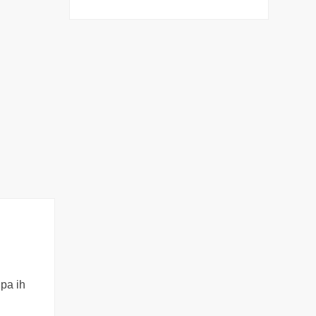
pa ih